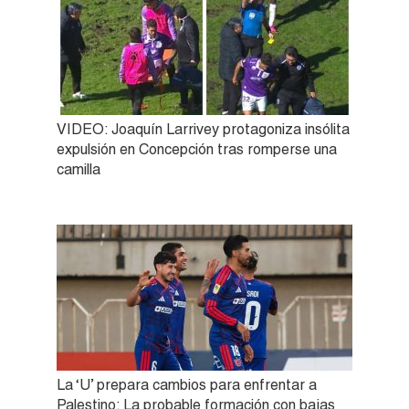
VIDEO: Joaquín Larrivey protagoniza insólita
expulsión en Concepción tras romperse una
camilla
La ‘U’ prepara cambios para enfrentar a
Palestino: La probable formación con bajas