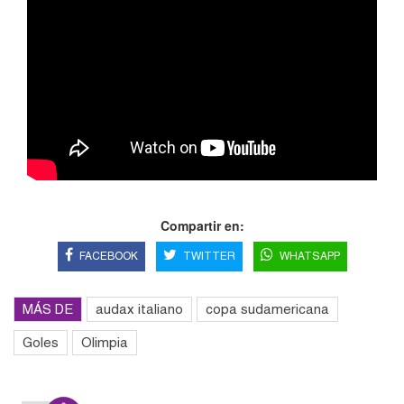
Compartir en:
FACEBOOK
TWITTER
WHATSAPP
MÁS DE
audax italiano
copa sudamericana
Goles
Olimpia