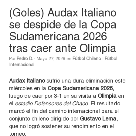
(Goles) Audax Italiano
se despide de la Copa
Sudamericana 2026
tras caer ante Olimpia
Por
Pedro D.
- Mayo 27, 2026 en
Fútbol Chileno
|
Fútbol
Internacional
Audax Italiano
sufrió una dura eliminación este
miércoles en la
Copa Sudamericana 2026,
luego de caer por 3-1 en su visita a
Olimpia
en
el
estadio Defensores del Chaco.
El resultado
marcó el fin del camino internacional para el
conjunto chileno dirigido por
Gustavo Lema,
que no logró sostener su rendimiento en el
torneo.