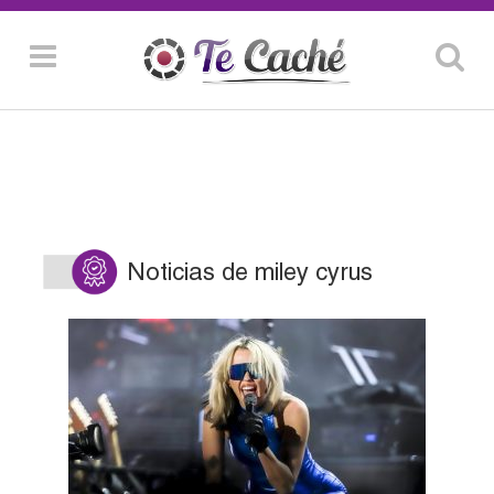
Noticias de miley cyrus