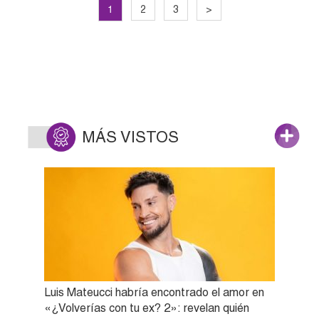
1
2
3
>
MÁS VISTOS
Luis Mateucci habría encontrado el amor en
«¿Volverías con tu ex? 2»: revelan quién