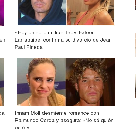
«Hoy celebro mi libertad»: Faloon
 en
Larraguibel confirma su divorcio de Jean
Paul Pineda
da
Innam Moll desmiente romance con
Raimundo Cerda y asegura: «No sé quién
es él»