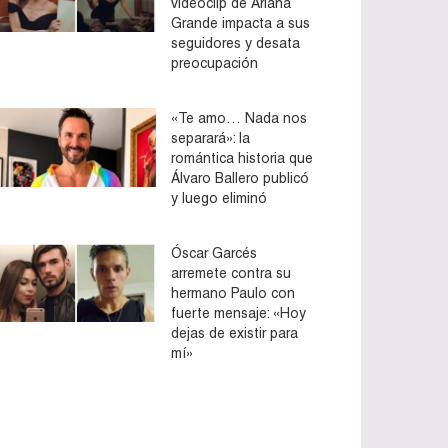
videoclip de Ariana
Grande impacta a sus
seguidores y desata
preocupación
«Te amo… Nada nos
separará»: la
romántica historia que
Álvaro Ballero publicó
y luego eliminó
Óscar Garcés
arremete contra su
hermano Paulo con
fuerte mensaje: «Hoy
dejas de existir para
mí»