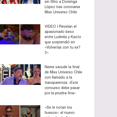
sin filtro a Dominga
López tras coronarse
Miss Universo Chile
VIDEO | Revelan el
apasionado beso
entre Ludmila y Kaoto
que sorprendió en
«Volverías con tu ex?
2»
Neme sacude la final
de Miss Universo Chile
con llamado a la
transparencia: «Este
concurso debe pasar
por la prueba fina»
«Se le notan los
huesos»: el nuevo