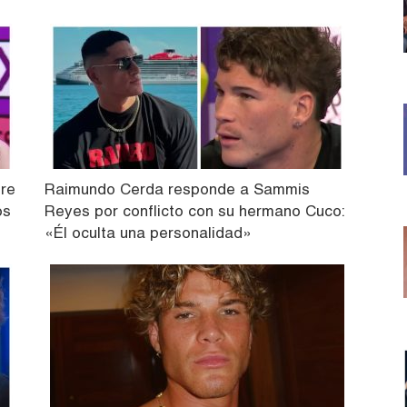
bre
Raimundo Cerda responde a Sammis
os
Reyes por conflicto con su hermano Cuco:
«Él oculta una personalidad»