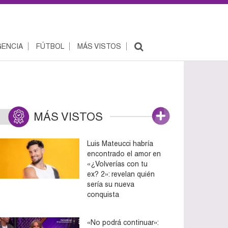
ENCIA
FÚTBOL
MÁS VISTOS
MÁS VISTOS
Luis Mateucci habría
encontrado el amor en
«¿Volverías con tu
ex? 2»: revelan quién
sería su nueva
conquista
«No podrá continuar»: