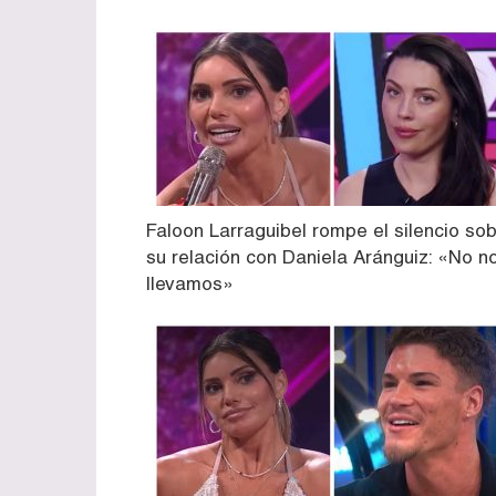
Faloon Larraguibel rompe el silencio so
su relación con Daniela Aránguiz: «No n
llevamos»