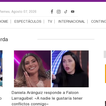
Viernes, Agosto 07, 2026
HOME
ESPECTÁCULOS
TV
INTERNACIONAL
CONTING
erda
Daniela Aránguiz responde a Faloon
o
Larraguibel: «A nadie le gustaría tener
conflictos conmigo»