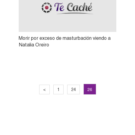
Morir por exceso de masturbación viendo a
Natalia Oreiro
26
<
1
24