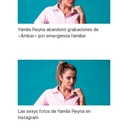
Yamila Reyna abandonó grabaciones de
«Ámbar» por emergencia familiar
Las sexys fotos de Yamila Reyna en
Instagram