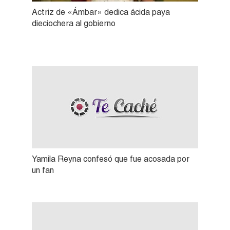
Actriz de «Ámbar» dedica ácida paya
dieciochera al gobierno
Yamila Reyna confesó que fue acosada por
un fan