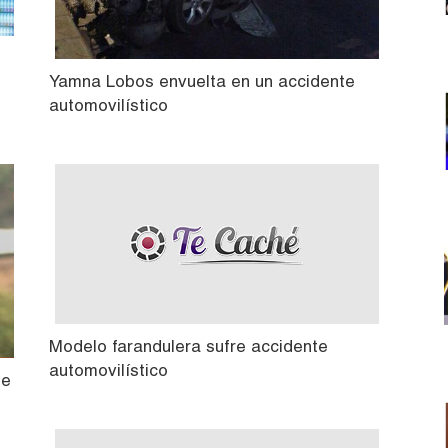
Yamna Lobos envuelta en un accidente
automovilístico
Modelo farandulera sufre accidente
automovilístico
de