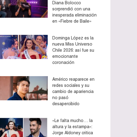
Diana Bolocco
sorprendió con una
inesperada eliminación
en «Fiebre de Baile»
Dominga López es la
nueva Miss Universo
Chile 2026: así fue su
emocionante
coronación
Américo reaparece en
redes sociales y su
cambio de apariencia
no pasó
desapercibido
«Le falta mucho… la
altura y la estampa»:
Jorge Aldoney critica