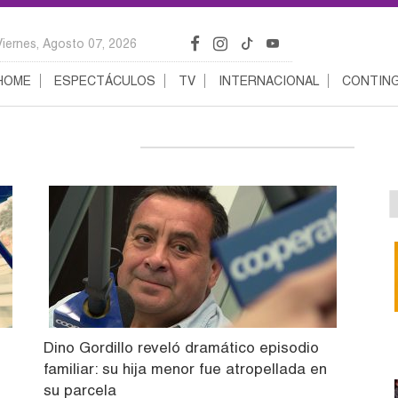
Viernes, Agosto 07, 2026
HOME
ESPECTÁCULOS
TV
INTERNACIONAL
CONTING
Dino Gordillo reveló dramático episodio
familiar: su hija menor fue atropellada en
su parcela