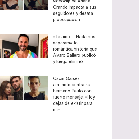
videoclip de Ariana
Grande impacta a sus
seguidores y desata
preocupación
«Te amo… Nada nos
separará»: la
romántica historia que
Álvaro Ballero publicó
y luego eliminó
Óscar Garcés
arremete contra su
hermano Paulo con
fuerte mensaje: «Hoy
dejas de existir para
mí»