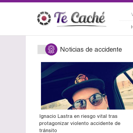
Noticias de accidente
Ignacio Lastra en riesgo vital tras
protagonizar violento accidente de
tránsito