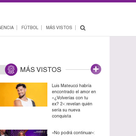
ENCIA
FÚTBOL
MÁS VISTOS
MÁS VISTOS
Luis Mateucci habría
encontrado el amor en
«¿Volverías con tu
ex? 2»: revelan quién
sería su nueva
conquista
«No podrá continuar»: