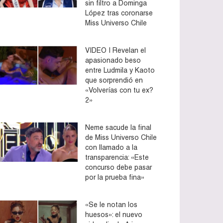
sin filtro a Dominga
López tras coronarse
Miss Universo Chile
VIDEO | Revelan el
apasionado beso
entre Ludmila y Kaoto
que sorprendió en
«Volverías con tu ex?
2»
Neme sacude la final
de Miss Universo Chile
con llamado a la
transparencia: «Este
concurso debe pasar
por la prueba fina»
«Se le notan los
huesos»: el nuevo