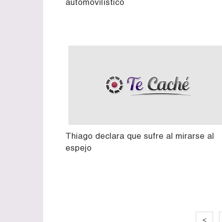
automovilístico
Thiago declara que sufre al mirarse al
espejo
<