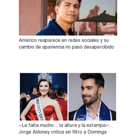
Américo reaparece en redes sociales y su
cambio de apariencia no pasó desapercibido
«Le falta mucho… la altura y la estampa»:
Jorge Aldoney critica sin filtro a Dominga