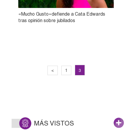
«Mucho Gusto»defiende a Cata Edwards
tras opinión sobre jubilados
3
<
1
MÁS VISTOS