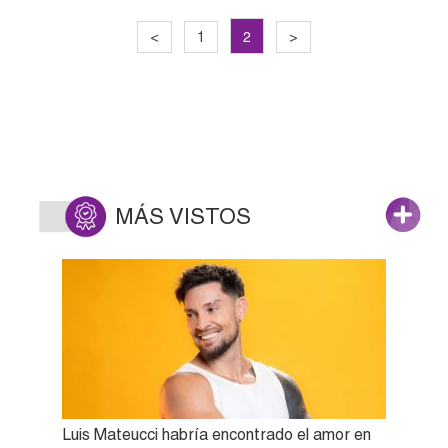
2
<
1
>
MÁS VISTOS
Luis Mateucci habría encontrado el amor en