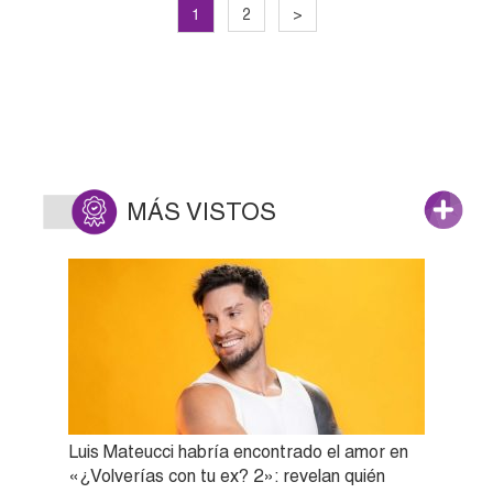
1
2
>
MÁS VISTOS
Luis Mateucci habría encontrado el amor en
«¿Volverías con tu ex? 2»: revelan quién