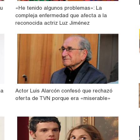
su
«He tenido algunos problemas»: La
compleja enfermedad que afecta a la
reconocida actriz Luz Jiménez
za
Actor Luis Alarcón confesó que rechazó
oferta de TVN porque era «miserable»