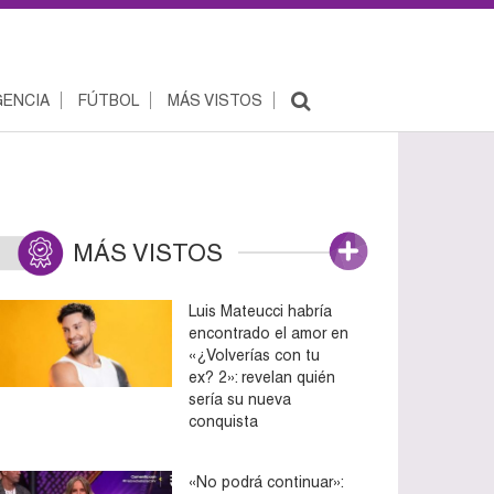
ENCIA
FÚTBOL
MÁS VISTOS
MÁS VISTOS
Luis Mateucci habría
encontrado el amor en
«¿Volverías con tu
ex? 2»: revelan quién
sería su nueva
conquista
«No podrá continuar»: