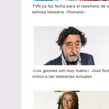
TVN ya fijó fecha para el reestreno de 
exitosa teleserie «Romané»
«Los guiones son muy malos»: José So
critica a las teleseries actuales