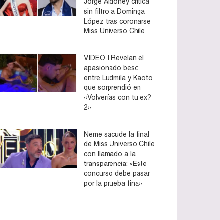
Jorge Aldoney critica
sin filtro a Dominga
López tras coronarse
Miss Universo Chile
VIDEO | Revelan el
apasionado beso
entre Ludmila y Kaoto
que sorprendió en
«Volverías con tu ex?
2»
Neme sacude la final
de Miss Universo Chile
con llamado a la
transparencia: «Este
concurso debe pasar
por la prueba fina»