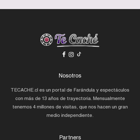
Nosotros
TECACHE.cl es un portal de Farándula y espectáculos
con más de 13 años de trayectoria. Mensualmente
tenemos 4 millones de visitas, que nos hacen un gran
medio independiente.
Partners