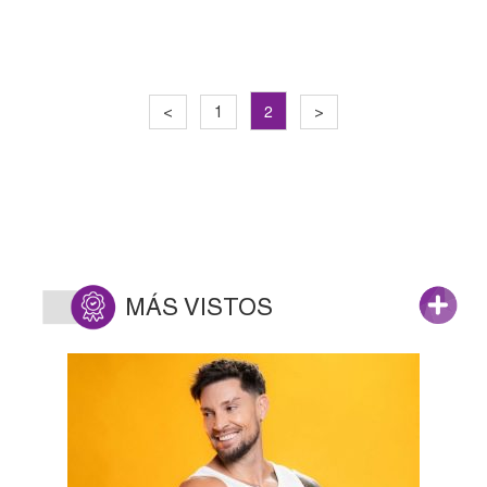
2
<
1
>
MÁS VISTOS