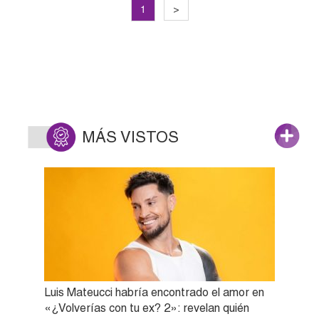
1
>
MÁS VISTOS
Luis Mateucci habría encontrado el amor en
«¿Volverías con tu ex? 2»: revelan quién