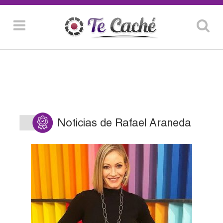
Noticias de Rafael Araneda