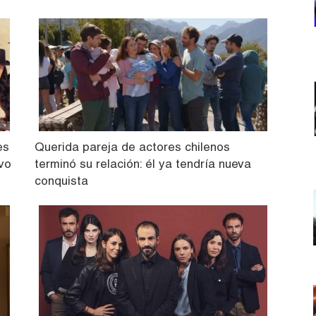
es
Querida pareja de actores chilenos
evo
terminó su relación: él ya tendría nueva
conquista