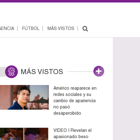
ENCIA
FÚTBOL
MÁS VISTOS
MÁS VISTOS
Américo reaparece en
redes sociales y su
cambio de apariencia
no pasó
desapercibido
VIDEO | Revelan el
apasionado beso