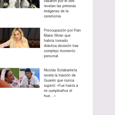
casaron por el civil:
revelan las primeras
imágenes de la
ceremonia
Preocupación por Fran
Maira: filtran que
habría tomado
drástica decisión tras
complejo momento
personal
Nicolás Solabarrieta
revela la traición de
Guarén que nunca
superó: «Fue hasta a
mi cumpleaños el
hue…»