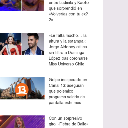
entre Ludmila y Kaoto
que sorprendió en
«Volverías con tu ex?
2»
«Le falta mucho… la
altura y la estampa»:
Jorge Aldoney critica
sin filtro a Dominga
López tras coronarse
Miss Universo Chile
Golpe inesperado en
Canal 13: aseguran
que polémico
programa saldría de
pantalla este mes
Con un sorpresivo
giro, «Fiebre de Baile»