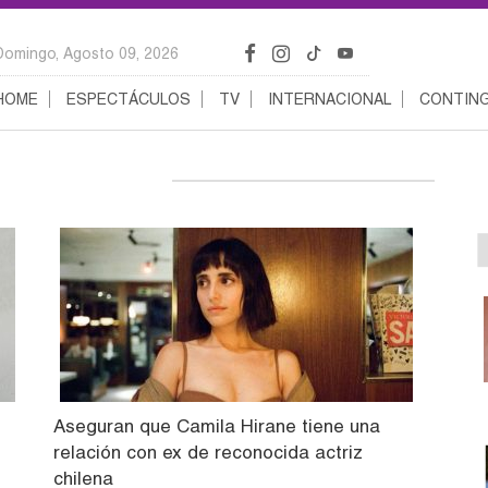
Domingo, Agosto 09, 2026
HOME
ESPECTÁCULOS
TV
INTERNACIONAL
CONTING
Aseguran que Camila Hirane tiene una
relación con ex de reconocida actriz
chilena