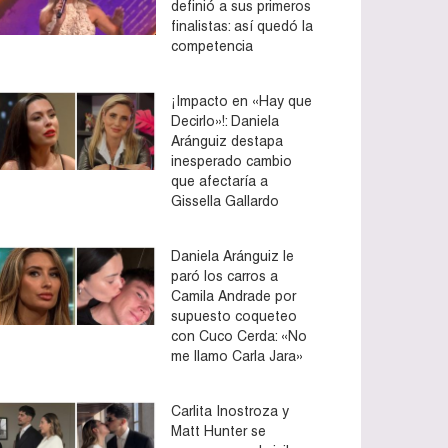
definió a sus primeros
finalistas: así quedó la
competencia
¡Impacto en «Hay que
Decirlo»!: Daniela
Aránguiz destapa
inesperado cambio
que afectaría a
Gissella Gallardo
Daniela Aránguiz le
paró los carros a
Camila Andrade por
supuesto coqueteo
con Cuco Cerda: «No
me llamo Carla Jara»
Carlita Inostroza y
Matt Hunter se