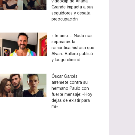
videoclip de Ariana
Grande impacta a sus
seguidores y desata
preocupación
«Te amo… Nada nos
separará»: la
romántica historia que
Álvaro Ballero publicó
y luego eliminó
Óscar Garcés
arremete contra su
hermano Paulo con
fuerte mensaje: «Hoy
dejas de existir para
mí»