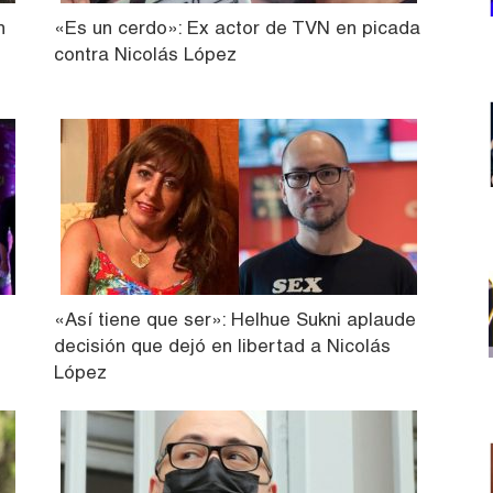
n
«Es un cerdo»: Ex actor de TVN en picada
contra Nicolás López
«Así tiene que ser»: Helhue Sukni aplaude
decisión que dejó en libertad a Nicolás
López