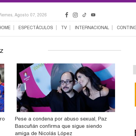
Viernes, Agosto 07, 2026
HOME
ESPECTÁCULOS
TV
INTERNACIONAL
CONTING
ez
ero
Pese a condena por abuso sexual, Paz
Bascuñán confirma que sigue siendo
amiga de Nicolás López