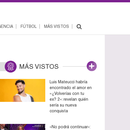
ENCIA
FÚTBOL
MÁS VISTOS
MÁS VISTOS
Luis Mateucci habría
encontrado el amor en
«¿Volverías con tu
ex? 2»: revelan quién
sería su nueva
conquista
«No podrá continuar»: