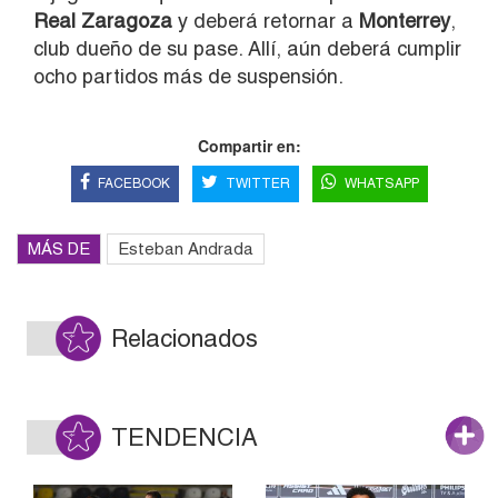
Real Zaragoza
y deberá retornar a
Monterrey
,
club dueño de su pase. Allí, aún deberá cumplir
ocho partidos más de suspensión.
Compartir en:
FACEBOOK
TWITTER
WHATSAPP
MÁS DE
Esteban Andrada
Relacionados
TENDENCIA