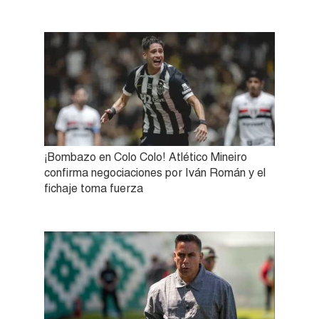
¡Bombazo en Colo Colo! Atlético Mineiro
confirma negociaciones por Iván Román y el
fichaje toma fuerza