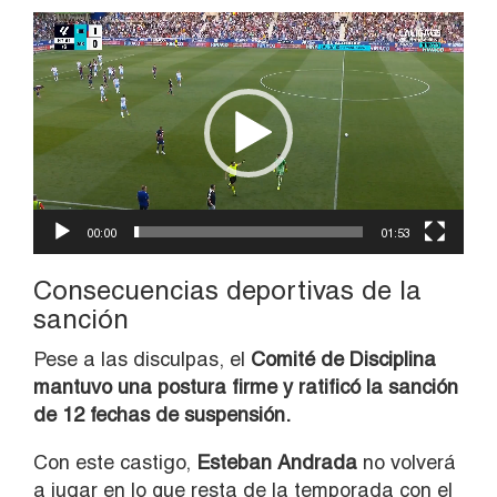
Reproductor
de
vídeo
00:00
01:53
Consecuencias deportivas de la
sanción
Pese a las disculpas, el
Comité de Disciplina
mantuvo una postura firme y ratificó la sanción
de 12 fechas de suspensión.
Con este castigo,
Esteban Andrada
no volverá
a jugar en lo que resta de la temporada con el