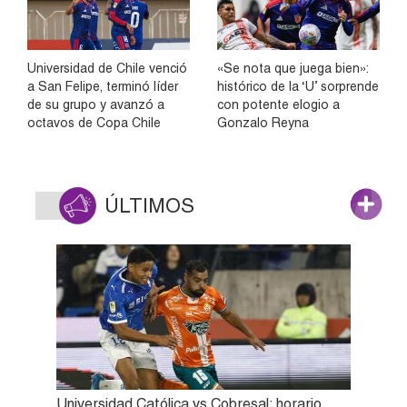
Universidad de Chile venció
«Se nota que juega bien»:
a San Felipe, terminó líder
histórico de la ‘U’ sorprende
de su grupo y avanzó a
con potente elogio a
octavos de Copa Chile
Gonzalo Reyna
ÚLTIMOS
Universidad Católica vs Cobresal: horario,