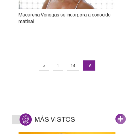
Macarena Venegas se incorpora a conocido
matinal
16
<
1
14
MÁS VISTOS