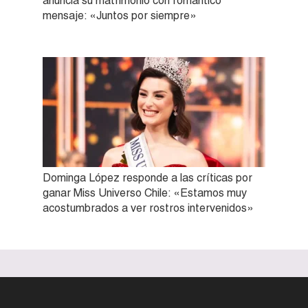
anuncia su matrimonio con romántico
mensaje: «Juntos por siempre»
Dominga López responde a las críticas por
ganar Miss Universo Chile: «Estamos muy
acostumbrados a ver rostros intervenidos»