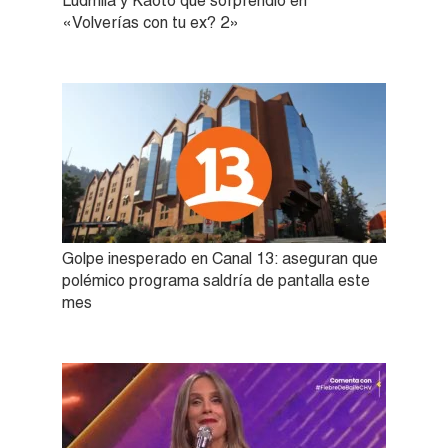
Ludmila y Kaoto que sorprendió en
«Volverías con tu ex? 2»
Golpe inesperado en Canal 13: aseguran que
polémico programa saldría de pantalla este
mes