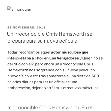
PUBLICADO
23 NOVIEMBRE, 2015
EN
Un irreconocible Chris Hemsworth se
prepara para su nueva película
Todas recordamos aquel
actor musculoso que
interpretaba a Thor en Los Vengadores
. ¿Quién no se
derritió con él?, pero ahora un irreconocible Chris
Hemsworth nos sorprende con su nueva película y
nuevo físico; esto tras someterse a una dieta de 500
calorías diarias para ser un oficial de una
embarcación, dejando atrás sus atractivos músculos.
Irreconocible Chris Hemsworth: En el