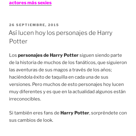
actores más sexies
PUBLICADO
26 SEPTIEMBRE, 2015
EN
Así lucen hoy los personajes de Harry
Potter
Los
personajes de Harry Potter
siguen siendo parte
de la historia de muchos de los fanáticos, que siguieron
las aventuras de sus magos a través de los años;
haciéndola éxito de taquilla en cada una de sus
versiones. Pero muchos de esto personajes hoy lucen
muy diferentes y es que en la actualidad algunos están
irreconocibles.
Si también eres fans de
Harry Potter
, sorpréndete con
sus cambios de look.