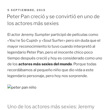
PUBLICADO
5 SEPTIEMBRE, 2015
EN
Peter Pan creció y se convirtió en uno de
los actores más sexies
El actor
Jeremy Sumpter
participó de películas como
«You´re So Cupid» y «Soul Surfer» pero sin duda que el
mayor reconocimiento lo tuvo cuando interpretó al
legendario Peter Pan, pero el inocente chico poco
tiempo después creció y hoy es considerado como uno
de los
actores más sexies del mundo
. Porque todas
recordábamos al pequeño niño que dio vida a este
legendario personaje, pero hoy nos sorprende.
Uno de los actores más sexies: Jeremy