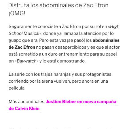
EN
Disfruta los abdominales de Zac Efron
¡OMG!
Seguramente conociste a Zac Efron por su rol en «
High
School Musical
«, donde ya llamaba la atención por lo
guapo que era. Pero esta vez ¡se pasó! los
abdominales
de Zac Efron
no pasan desapercibidos y es que al actor
está sometido a un duro entrenamiento para su papel
en «
Baywatch
» y lo está demostrando.
La serie con los trajes naranjas y sus protagonistas
corriendo por la arena vuelven, pero ahora en una
película.
Más abdominales:
Justien Bieber en nueva campaña
de Calvin Klein