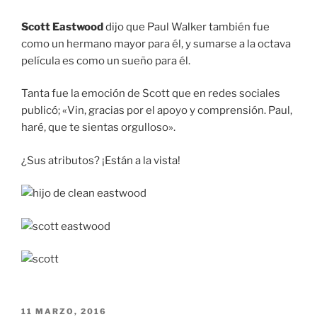
Scott Eastwood
dijo que Paul Walker también fue
como un hermano mayor para él, y sumarse a la octava
película es como un sueño para él.
Tanta fue la emoción de Scott que en redes sociales
publicó; «Vin, gracias por el apoyo y comprensión. Paul,
haré, que te sientas orgulloso».
¿Sus atributos? ¡Están a la vista!
PUBLICADO
11 MARZO, 2016