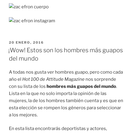
PUBLICADO
20 ENERO, 2016
EN
¡Wow! Estos son los hombres más guapos
del mundo
A todas nos gusta ver hombres guapo, pero como cada
año el
Hot 100 de Attitude Magazine
nos sorprende
con su lista de los
hombres más guapos del mundo
.
Lista en la que no solo importa la opinión de las
mujeres, la de los hombres también cuenta y es que en
esta elección se rompen los géneros para seleccionar
a los mejores.
En esta lista encontrarás deportistas y actores,