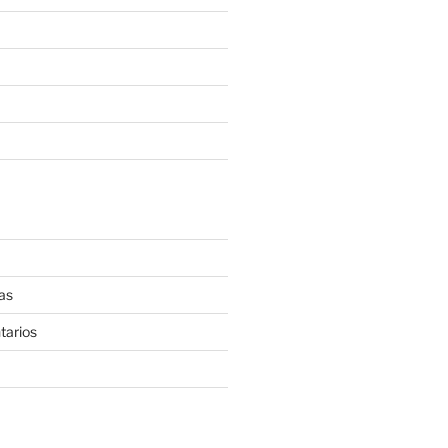
as
tarios