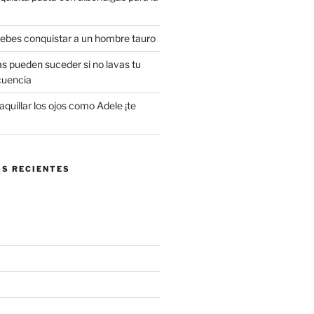
 debes conquistar a un hombre tauro
s pueden suceder si no lavas tu
cuencia
uillar los ojos como Adele ¡te
S RECIENTES