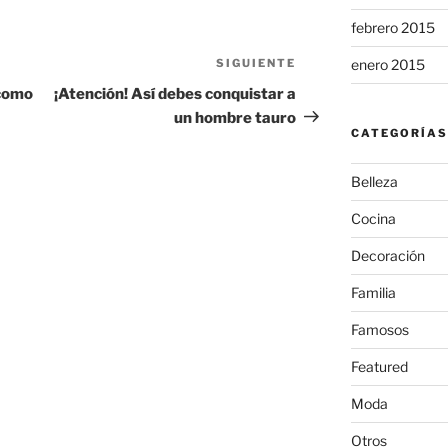
febrero 2015
SIGUIENTE
Siguiente
enero 2015
entrada
 como
¡Atención! Así debes conquistar a
un hombre tauro
CATEGORÍAS
Belleza
Cocina
Decoración
Familia
Famosos
Featured
Moda
Otros