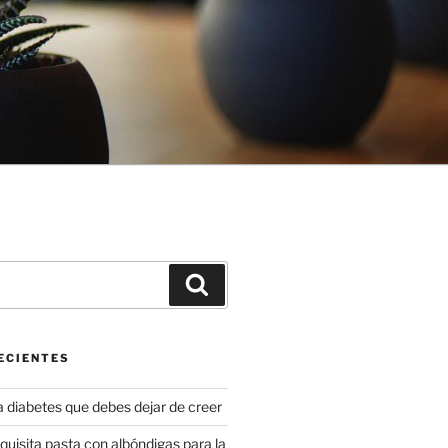
Buscar
ECIENTES
a diabetes que debes dejar de creer
uisita pasta con albóndigas para la