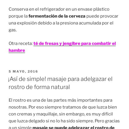
Conserva en el refrigerador en un envase plástico
porque la
fermentación de la cerveza
puede provocar
una explosión debido a la presiona acumulada por el
gas.
Otra receta:
té de fresas y jengibre para combatir el
hambre
PUBLICADO
5 MAYO, 2016
EN
¡Así de simple! masaje para adelgazar el
rostro de forma natural
El rostro es una de las partes más importantes para
nosotras. Por eso siempre tratamos de que luzca bien
con cremas y maquillaje, sin embargo, es muy difícil
que luzca delgado si no lo ha sido siempre. Pero gracias
a un simple
masaje se puede adelgazar el rostro de