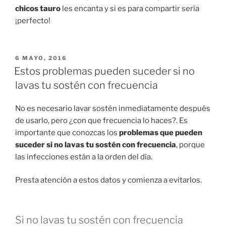
chicos tauro
les encanta y si es para compartir sería
¡perfecto!
PUBLICADO
6 MAYO, 2016
EN
Estos problemas pueden suceder si no
lavas tu sostén con frecuencia
No es necesario lavar sostén inmediatamente después
de usarlo, pero ¿con que frecuencia lo haces?. Es
importante que conozcas los
problemas que pueden
suceder si no lavas tu sostén con frecuencia
, porque
las infecciones están a la orden del día.
Presta atención a estos datos y comienza a evitarlos.
Si no lavas tu sostén con frecuencia