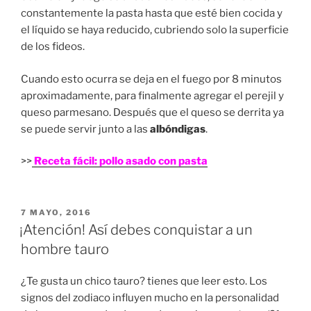
constantemente la pasta hasta que esté bien cocida y
el líquido se haya reducido, cubriendo solo la superficie
de los fideos.
Cuando esto ocurra se deja en el fuego por 8 minutos
aproximadamente, para finalmente agregar el perejil y
queso parmesano. Después que el queso se derrita ya
se puede servir junto a las
albóndigas
.
>>
Receta fácil: pollo asado con pasta
PUBLICADO
7 MAYO, 2016
EN
¡Atención! Así debes conquistar a un
hombre tauro
¿Te gusta un chico tauro? tienes que leer esto. Los
signos del zodiaco influyen mucho en la personalidad