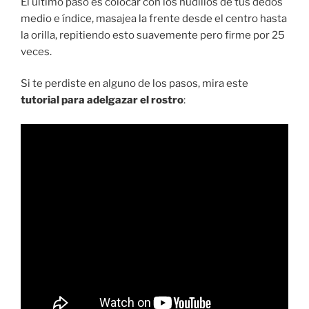
El último paso es colocar con los nudillos de tus dedos
medio e índice, masajea la frente desde el centro hasta
la orilla, repitiendo esto suavemente pero firme por 25
veces.
Si te perdiste en alguno de los pasos, mira este
tutorial para adelgazar el rostro
: