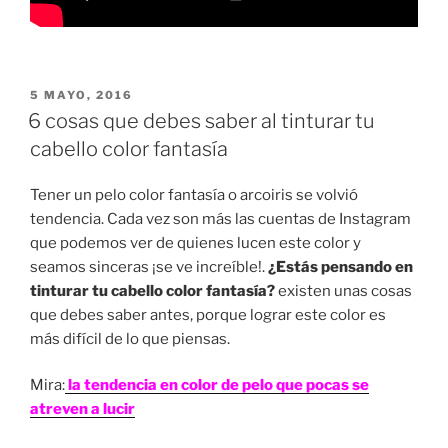
PUBLICADO
5 MAYO, 2016
EN
6 cosas que debes saber al tinturar tu
cabello color fantasía
Tener un pelo color fantasía o arcoiris se volvió
tendencia. Cada vez son más las cuentas de Instagram
que podemos ver de quienes lucen este color y
seamos sinceras ¡se ve increíble!.
¿Estás pensando en
tinturar tu cabello color fantasía?
existen unas cosas
que debes saber antes, porque lograr este color es
más difícil de lo que piensas.
Mira:
la tendencia en color de pelo que pocas se
atreven a lucir