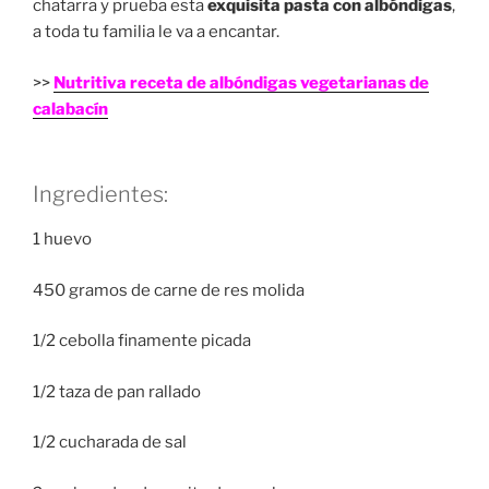
chatarra y prueba esta
exquisita pasta con albóndigas
,
a toda tu familia le va a encantar.
>>
Nutritiva receta de albóndigas vegetarianas de
calabacín
Ingredientes:
1 huevo
450 gramos de carne de res molida
1/2 cebolla finamente picada
1/2 taza de pan rallado
1/2 cucharada de sal