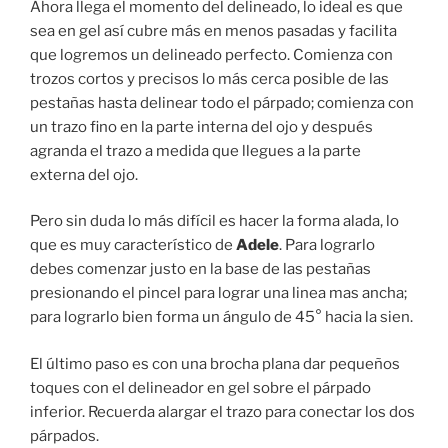
Ahora llega el momento del delineado, lo ideal es que
sea en gel así cubre más en menos pasadas y facilita
que logremos un delineado perfecto. Comienza con
trozos cortos y precisos lo más cerca posible de las
pestañas hasta delinear todo el párpado; comienza con
un trazo fino en la parte interna del ojo y después
agranda el trazo a medida que llegues a la parte
externa del ojo.
Pero sin duda lo más difícil es hacer la forma alada, lo
que es muy característico de
Adele
. Para lograrlo
debes comenzar justo en la base de las pestañas
presionando el pincel para lograr una linea mas ancha;
para lograrlo bien forma un ángulo de 45° hacia la sien.
El último paso es con una brocha plana dar pequeños
toques con el delineador en gel sobre el párpado
inferior. Recuerda alargar el trazo para conectar los dos
párpados.