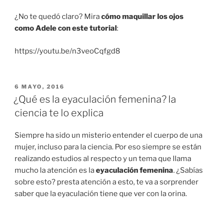
¿No te quedó claro? Mira
cómo maquillar los ojos
como Adele con este tutorial
:
https://youtu.be/n3veoCqfgd8
PUBLICADO
6 MAYO, 2016
EN
¿Qué es la eyaculación femenina? la
ciencia te lo explica
Siempre ha sido un misterio entender el cuerpo de una
mujer, incluso para la ciencia. Por eso siempre se están
realizando estudios al respecto y un tema que llama
mucho la atención es la
eyaculación femenina
. ¿Sabías
sobre esto? presta atención a esto, te va a sorprender
saber que la eyaculación tiene que ver con la orina.