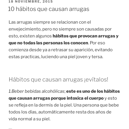
PUBLICADO
18 NOVIEMBRE, 2015
EN
10 hábitos que causan arrugas
Las arrugas siempre se relacionan con el
envejecimiento, pero no siempre son causadas por
esto, existen algunos
hábitos que provocan arrugas y
que no todas las personas los conocen
. Por eso
comienza desde ya a retrasar su aparición, evitando
estas practicas, luciendo una piel joven y tersa.
Hábitos que causan arrugas ¡evítalos!
1.Beber bebidas alcohólicas
;
este es uno de los hábitos
que causan arrugas porque intoxica el cuerpo
y esto
se refleja en la dermis de la piel. Una persona que bebe
todos los días, automáticamente resta dos años de
vida normal a su piel.