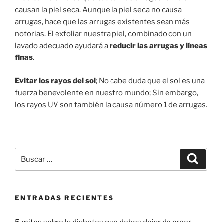
causan la piel seca. Aunque la piel seca no causa
arrugas, hace que las arrugas existentes sean más
notorias. El exfoliar nuestra piel, combinado con un
lavado adecuado ayudará a
reducir las arrugas y líneas
finas
.
Evitar los rayos del sol
; No cabe duda que el sol es una
fuerza benevolente en nuestro mundo; Sin embargo,
los rayos UV son también la causa número 1 de arrugas.
Buscar
Buscar
por:
ENTRADAS RECIENTES
5 mitos sobre la diabetes que debes dejar de creer