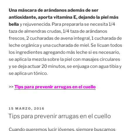
Una máscara de arándanos además de ser
antioxidante, aporta vitamina E, dejando la piel más
bella
y rejuvenecida. Para prepararla se necesita 1/4
taza de almendras crudas, 1/4 taza de arándanos
frescos, 2 cucharadas de avena integral, 1 cucharada de
leche orgánica y una cucharada de miel. Se licuan todos
los ingredientes agregando más leche si es necesario,
se aplica la mezcla sobre la piel con masajes circulares
y se deja actuar 20 minutos, se enjuaga con agua tibia y
se aplica un tónico.
>>
Tips para prevenir arrugas en el cuello
PUBLICADO
15 MARZO, 2016
EN
Tips para prevenir arrugas en el cuello
Cuando queremos lucir jóvenes, siempre buscamos