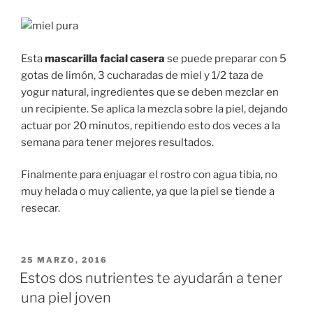
Esta
mascarilla facial casera
se puede preparar con 5
gotas de limón, 3 cucharadas de miel y 1/2 taza de
yogur natural, ingredientes que se deben mezclar en
un recipiente. Se aplica la mezcla sobre la piel, dejando
actuar por 20 minutos, repitiendo esto dos veces a la
semana para tener mejores resultados.
Finalmente para enjuagar el rostro con agua tibia, no
muy helada o muy caliente, ya que la piel se tiende a
resecar.
PUBLICADO
25 MARZO, 2016
EN
Estos dos nutrientes te ayudarán a tener
una piel joven