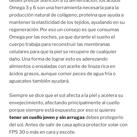
debes prestar atención a tu alimentación, los ácidos
Omega 3 y 6 son una herramienta necesaria para la
producción natural de colágeno, proteína que ayuda a
mantener la elasticidad de los tejidos, ayudando en su
regeneración. Por eso un consejo es que consumas
Omega por las noches, ya que durante el sueño el
cuerpo trabaja para reconstruir las membranas
celulares para que la piel se recupere de cualquier
daño. Una forma de lograr esto es aderezando
alimentos o ensaladas con aceite de linaza rica en
ácidos grasos, aunque comer peces de agua fría o
aguacates también ayudará.
Siempre se dice que el sol afecta a la piel y acelera su
envejecimiento, afectando principalmente al cuello
porque siempre está expuesto; por eso si quieres
tener un cuello joven y sin arrugas
debes protegerlo
del sol. Antes de salir de casa aplica protector solar con
FPS 30 o más en cara y escote.