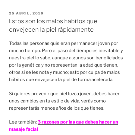
PUBLICADO
25 ABRIL, 2016
EN
Estos son los malos hábitos que
envejecen la piel rápidamente
Todas las personas quisieran permanecer joven por
mucho tiempo. Pero el paso del tiempo es inevitable y
nuestra piel lo sabe, aunque algunos son beneficiados
por la genética y no representan la edad que tienen,
otros si se les nota y mucho; esto por culpa de malos
hábitos que envejecen la piel de forma acelerada.
Si quieres prevenir que piel luzca joven, debes hacer
unos cambios en tu estilo de vida, verás como
representarás menos años de los que tienes.
Lee también:
3 razones por las que debes hacer un
masaje facial