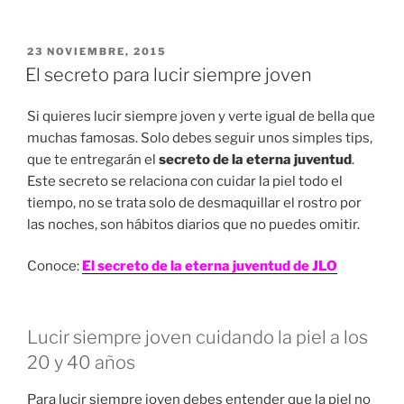
PUBLICADO
23 NOVIEMBRE, 2015
EN
El secreto para lucir siempre joven
Si quieres lucir siempre joven y verte igual de bella que
muchas famosas. Solo debes seguir unos simples tips,
que te entregarán el
secreto de la eterna juventud
.
Este secreto se relaciona con cuidar la piel todo el
tiempo, no se trata solo de desmaquillar el rostro por
las noches, son hábitos diarios que no puedes omitir.
Conoce:
El secreto de la eterna juventud de JLO
Lucir siempre joven cuidando la piel a los
20 y 40 años
Para lucir siempre joven debes entender que la piel no