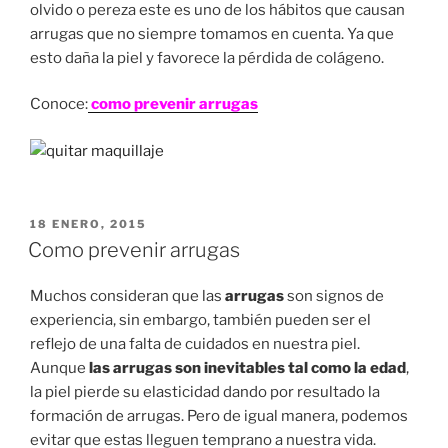
olvido o pereza este es uno de los hábitos que causan
arrugas que no siempre tomamos en cuenta. Ya que
esto daña la piel y favorece la pérdida de colágeno.
Conoce:
como prevenir arrugas
PUBLICADO
18 ENERO, 2015
EN
Como prevenir arrugas
Muchos consideran que las
arrugas
son signos de
experiencia, sin embargo, también pueden ser el
reflejo de una falta de cuidados en nuestra piel.
Aunque
las arrugas son inevitables tal como la edad
,
la piel pierde su elasticidad dando por resultado la
formación de arrugas. Pero de igual manera, podemos
evitar que estas lleguen temprano a nuestra vida.