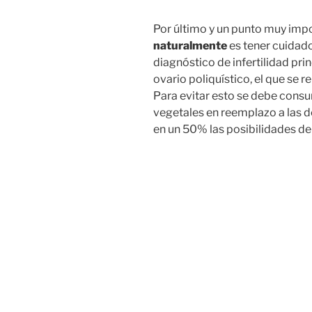
Por último y un punto muy imp
naturalmente
es tener cuidado
diagnóstico de infertilidad pr
ovario poliquístico, el que se re
Para evitar esto se debe consum
vegetales en reemplazo a las d
en un 50% las posibilidades de s