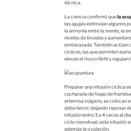
técnica.
La ciencia confirmó que
la acu
las agujas estimulan algunos p
la armonía entre la mente, la 
niveles de tiroides y aumentan
embarazada. También actúan 
cíclicas, las que permiten aume
elevan el moco fértil y regulan
Preparar una infusión cíclica 
cucharada de hojas de frambues
artemisa vulgaris, se colocan e
debe hervir, dejando reposar d
infusión entre 3 a 4 veces al dí
ciclo menstrual, esta infusión e
además la ovulación.