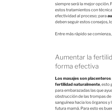
siempre será la mejor opción.
estos tratamientos con técnic
efectividad al proceso; para
au
deben seguir estos consejos, l
Entre más rápido se comienza,
Aumentar la fertil
forma efectiva
Los masajes son placenteros
fertilidad naturalmente
, esto 
para embarazadas las que ayu
obstrucción de las trompas de 
sanguínea hacia los órganos y l
futura mamá. Para esto es buen