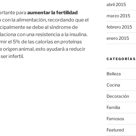
abril 2015
ortante para
aumentar la fertilidad
marzo 2015
 con la alimentación, recordando que el
febrero 2015
incipalmente se debe al síndrome de
laciona con una resistencia a la insulina.
enero 2015
ir el 5% de las calorías en proteínas
e origen animal, esto ayudará a reducir
er infertil.
CATEGORÍAS
Belleza
Cocina
Decoración
Familia
Famosos
Featured