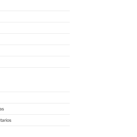
as
tarios