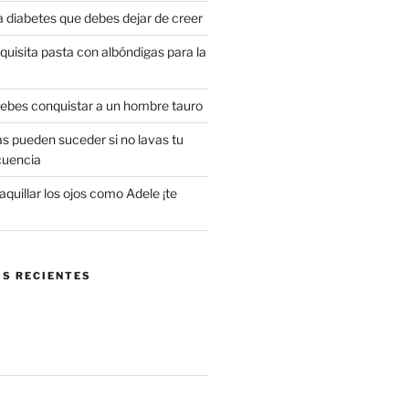
a diabetes que debes dejar de creer
uisita pasta con albóndigas para la
 debes conquistar a un hombre tauro
s pueden suceder si no lavas tu
cuencia
uillar los ojos como Adele ¡te
S RECIENTES