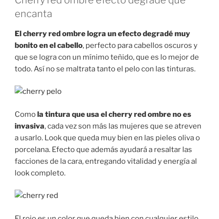
encanta
El cherry red ombre logra un efecto degradé muy
bonito en el cabello
, perfecto para cabellos oscuros y
que se logra con un mínimo teñido, que es lo mejor de
todo. Así no se maltrata tanto el pelo con las tinturas.
Como
la tintura que usa el cherry red ombre no es
invasiva
, cada vez son más las mujeres que se atreven
a usarlo. Look que queda muy bien en las pieles oliva o
porcelana. Efecto que además ayudará a resaltar las
facciones de la cara, entregando vitalidad y energía al
look completo.
El rojo es un color que queda bien con cualquier estilo,