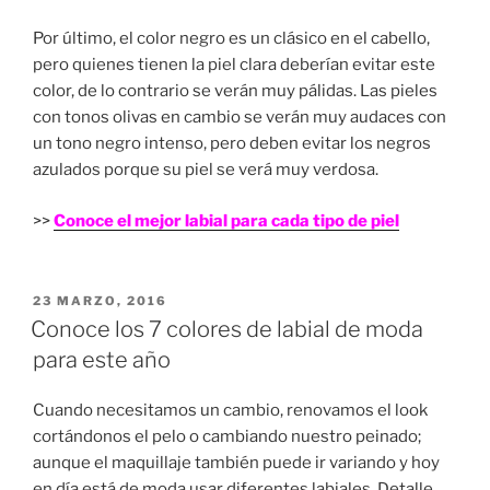
Por último, el color negro es un clásico en el cabello,
pero quienes tienen la piel clara deberían evitar este
color, de lo contrario se verán muy pálidas. Las pieles
con tonos olivas en cambio se verán muy audaces con
un tono negro intenso, pero deben evitar los negros
azulados porque su piel se verá muy verdosa.
>>
Conoce el mejor labial para cada tipo de piel
PUBLICADO
23 MARZO, 2016
EN
Conoce los 7 colores de labial de moda
para este año
Cuando necesitamos un cambio, renovamos el look
cortándonos el pelo o cambiando nuestro peinado;
aunque el maquillaje también puede ir variando y hoy
en día está de moda usar diferentes labiales. Detalle