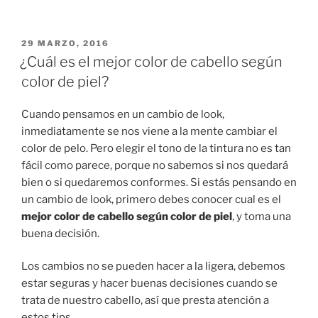
PUBLICADO
29 MARZO, 2016
EN
¿Cuál es el mejor color de cabello según
color de piel?
Cuando pensamos en un cambio de look,
inmediatamente se nos viene a la mente cambiar el
color de pelo. Pero elegir el tono de la tintura no es tan
fácil como parece, porque no sabemos si nos quedará
bien o si quedaremos conformes. Si estás pensando en
un cambio de look, primero debes conocer cual es el
mejor color de cabello según color de piel
, y toma una
buena decisión.
Los cambios no se pueden hacer a la ligera, debemos
estar seguras y hacer buenas decisiones cuando se
trata de nuestro cabello, así que presta atención a
estos tips.