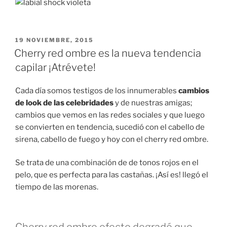
PUBLICADO
19 NOVIEMBRE, 2015
EN
Cherry red ombre es la nueva tendencia
capilar ¡Atrévete!
Cada día somos testigos de los innumerables
cambios
de look de las celebridades
y de nuestras amigas;
cambios que vemos en las redes sociales y que luego
se convierten en tendencia, sucedió con el cabello de
sirena, cabello de fuego y hoy con el cherry red ombre.
Se trata de una combinación de de tonos rojos en el
pelo, que es perfecta para las castañas. ¡Así es! llegó el
tiempo de las morenas.
Cherry red ombre efecto degradé que