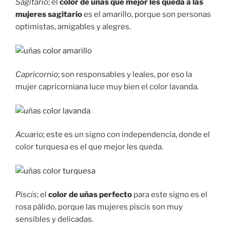
Sagitario
; el
color de uñas que mejor les queda a las
mujeres sagitario
es el amarillo, porque son personas
optimistas, amigables y alegres.
Capricornio
; son responsables y leales, por eso la
mujer capricorniana luce muy bien el color lavanda.
Acuario
; este es un signo con independencia, donde el
color turquesa es el que mejor les queda.
Piscis
; el
color de uñas perfecto
para este signo es el
rosa pálido, porque las mujeres piscis son muy
sensibles y delicadas.