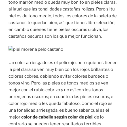
tono marrón medio queda muy bonito en pieles claras,
al igual que las tonalidades castañas rojizas. Pero si tu
piel es de tono medio, todos los colores de la paleta de
castaños te quedan bien, así que tienes libre elección;
en cambio quienes tiene pieles oscuras u oliva, los
castaños oscuros son los que mejor funcionan.
Un color arriesgado es el pelirrojo, pero quienes tienen
la piel clara se ven muy bien con los rojos brillantes o
colores cobres, debiendo evitar colores burdeos o
tonos vino. Pero las pieles de tonos medios se ven
mejor con el rubio cobrizo y no así con los tonos
berenjenas oscuros; en cuanto a las pieles oscuras, el
color rojo medio les queda fabuloso. Como el rojo es
una tonalidad arriesgada, es bueno saber cual es el
mejor
color de cabello según color de piel
, de lo
contrario se pueden tener resultados terribles.