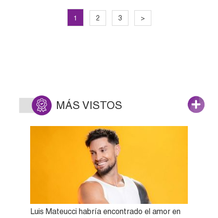
1
2
3
>
MÁS VISTOS
Luis Mateucci habría encontrado el amor en