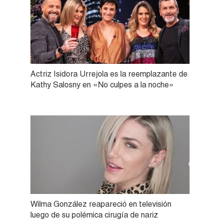
Actriz Isidora Urrejola es la reemplazante de
Kathy Salosny en «No culpes a la noche»
Wilma González reapareció en televisión
luego de su polémica cirugía de nariz