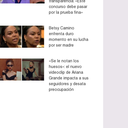
transparencia: «Este
concurso debe pasar
por la prueba fina»
Betsy Camino
enfrenta duro
momento en su lucha
por ser madre
«Se le notan los
huesos»: el nuevo
videoclip de Ariana
Grande impacta a sus
seguidores y desata
preocupación