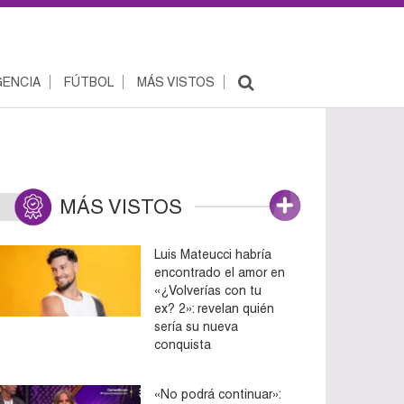
ENCIA
FÚTBOL
MÁS VISTOS
MÁS VISTOS
Luis Mateucci habría
encontrado el amor en
«¿Volverías con tu
ex? 2»: revelan quién
sería su nueva
conquista
«No podrá continuar»: