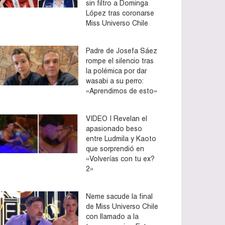
sin filtro a Dominga
López tras coronarse
Miss Universo Chile
Padre de Josefa Sáez
rompe el silencio tras
la polémica por dar
wasabi a su perro:
«Aprendimos de esto»
VIDEO | Revelan el
apasionado beso
entre Ludmila y Kaoto
que sorprendió en
«Volverías con tu ex?
2»
Neme sacude la final
de Miss Universo Chile
con llamado a la