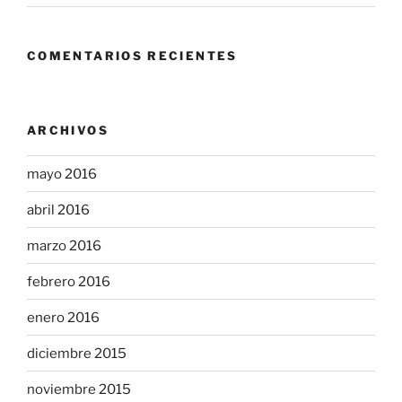
COMENTARIOS RECIENTES
ARCHIVOS
mayo 2016
abril 2016
marzo 2016
febrero 2016
enero 2016
diciembre 2015
noviembre 2015