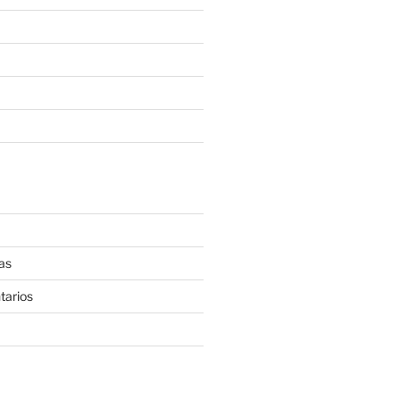
as
tarios