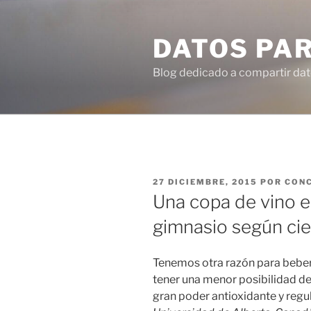
Ir
al
DATOS PA
contenido
Blog dedicado a compartir dat
PUBLICADO
27 DICIEMBRE, 2015
POR
CON
EN
Una copa de vino e
gimnasio según cie
Tenemos otra razón para beber
tener una menor posibilidad de
gran poder antioxidante y regul