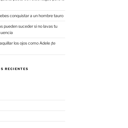
 debes conquistar a un hombre tauro
s pueden suceder si no lavas tu
cuencia
uillar los ojos como Adele ¡te
S RECIENTES