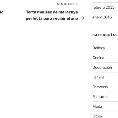
SIGUIENTE
Siguiente
febrero 2015
entrada
ño
Torta mousse de maracuyá
enero 2015
perfecta para recibir el año
CATEGORÍAS
Belleza
Cocina
Decoración
Familia
Famosos
Featured
Moda
Otros