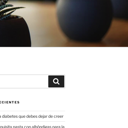
Buscar
ECIENTES
a diabetes que debes dejar de creer
uisita pasta con albóndigas para la