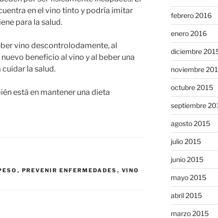
uentra en el vino tinto y podría imitar
febrero 2016
iene para la salud.
enero 2016
eber vino descontrolodamente, al
diciembre 201
nuevo beneficio al vino y al beber una
uidar la salud.
noviembre 20
octubre 2015
bién está en mantener una dieta
septiembre 20
agosto 2015
julio 2015
junio 2015
PESO
,
PREVENIR ENFERMEDADES
,
VINO
mayo 2015
abril 2015
marzo 2015