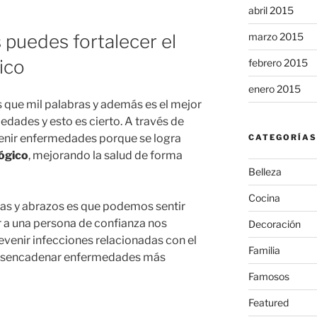
abril 2015
marzo 2015
 puedes fortalecer el
ico
febrero 2015
enero 2015
 que mil palabras y además es el mejor
dades y esto es cierto. A través de
venir enfermedades porque se logra
CATEGORÍAS
lógico
, mejorando la salud de forma
Belleza
Cocina
isas y abrazos es que podemos sentir
r a una persona de confianza nos
Decoración
venir infecciones relacionadas con el
Familia
 desencadenar enfermedades más
Famosos
Featured