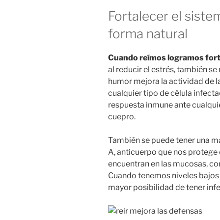
Fortalecer el sist
forma natural
Cuando reímos logramos fort
al reducir el estrés, también s
humor mejora la actividad de la
cualquier tipo de célula infect
respuesta inmune ante cualqui
cuepro.
También se puede tener una m
A, anticuerpo que nos protege d
encuentran en las mucosas, com
Cuando tenemos niveles bajos
mayor posibilidad de tener inf