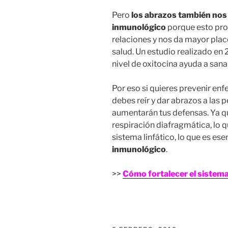
Pero
los abrazos también nos 
inmunológico
porque esto prod
relaciones y nos da mayor plac
salud. Un estudio realizado e
nivel de oxitocina ayuda a sana
Por eso si quieres prevenir en
debes reír y dar abrazos a las 
aumentarán tus defensas. Ya qu
respiración diafragmática, lo q
sistema linfático, lo que es ese
inmunológico
.
>>
Cómo fortalecer el sistem