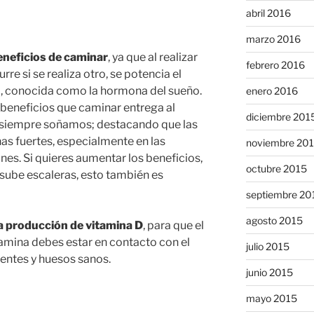
abril 2016
marzo 2016
eneficios de caminar
, ya que al realizar
febrero 2016
rre si se realiza otro, se potencia el
l, conocida como la hormona del sueño.
enero 2016
es beneficios que caminar entrega al
diciembre 201
ue siempre soñamos; destacando que las
as fuertes, especialmente en las
noviembre 20
ones. Si quieres aumentar los beneficios,
octubre 2015
 sube escaleras, esto también es
septiembre 20
agosto 2015
a producción de vitamina D
, para que el
tamina debes estar en contacto con el
julio 2015
ientes y huesos sanos.
junio 2015
mayo 2015