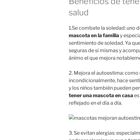
Beneficios de tene
salud
1.Se combate la soledad: uno d
mascota
en la familia
y especia
sentimiento de soledad. Ya que
seguras de si mismas y acompañ
ánimo el que mejora notablem
2. Mejora el autoestima: com
incondicionalmente, hace senti
y los niños también pueden perc
tener una mascota en casa
es
reflejado en el día a día.
3. Se evitan alergias: especial