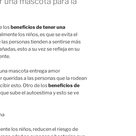
r una mascota para la
e los
beneficios de tener una
lmente los niños, es que se evita el
 las personas tienden a sentirse más
adas, esto a su vez se refleja en su
ente.
o una mascota entrega amor
r queridas a las personas que la rodean
ibir esto. Otro de los
beneficios de
 que sube el autoestima y esto se ve
mente los niños, reducen el riesgo de