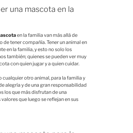
ner una mascota en la
mascota
en la familia van más allá de
 o de tener compañía. Tener un animal en
e en la familia, y esto no solo los
ños también; quienes se pueden ver muy
ota con quien jugar y a quien cuidar.
 cualquier otro animal, para la familia y
de alegría y de una gran responsabilidad
os los que más disfrutan de una
alores que luego se reflejan en sus