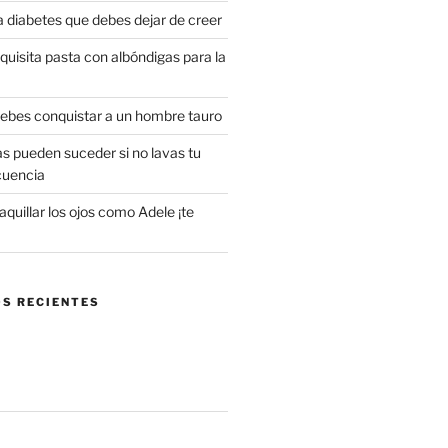
a diabetes que debes dejar de creer
uisita pasta con albóndigas para la
 debes conquistar a un hombre tauro
s pueden suceder si no lavas tu
cuencia
uillar los ojos como Adele ¡te
S RECIENTES