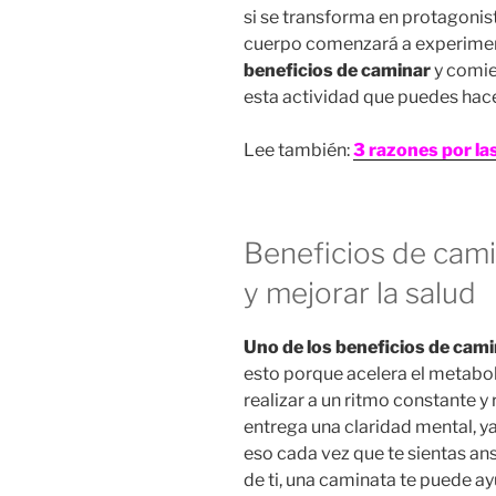
si se transforma en protagonist
cuerpo comenzará a experimen
beneficios de caminar
y comien
esta actividad que puedes hac
Lee también:
3 razones por las
Beneficios de cami
y mejorar la salud
Uno de los beneficios de cam
esto porque acelera el metaboli
realizar a un ritmo constante y
entrega una claridad mental, ya 
eso cada vez que te sientas ans
de ti, una caminata te puede ay