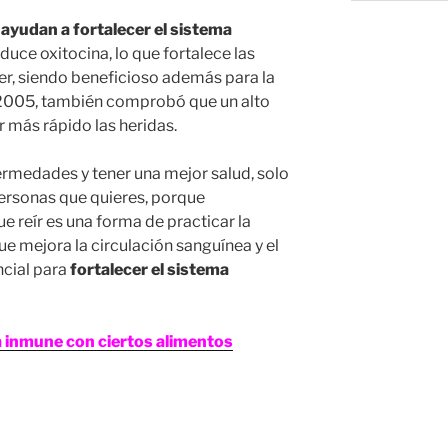
ayudan a fortalecer el sistema
uce oxitocina, lo que fortalece las
er, siendo beneficioso además para la
n 2005, también comprobó que un alto
r más rápido las heridas.
fermedades y tener una mejor salud, solo
personas que quieres, porque
e reír es una forma de practicar la
ue mejora la circulación sanguínea y el
ncial para
fortalecer el sistema
a inmune con ciertos alimentos