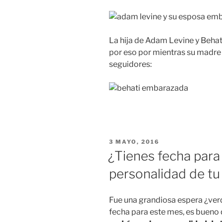
La hija de Adam Levine y Behat
por eso por mientras su madr
seguidores:
PUBLICADO
3 MAYO, 2016
EN
¿Tienes fecha para
personalidad de tu
Fue una grandiosa espera ¿verd
fecha para este mes, es bueno