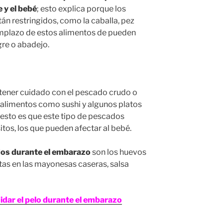
e y el bebé
; esto explica porque los
án restringidos, como la caballa, pez
emplazo de estos alimentos de pueden
re o abadejo.
 tener cuidado con el pescado crudo o
alimentos como sushi y algunos platos
 esto es que este tipo de pescados
tos, los que pueden afectar al bebé.
dos durante el embarazo
son los huevos
tas en las mayonesas caseras, salsa
idar el pelo durante el embarazo