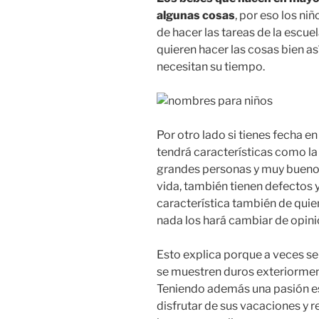
algunas cosas
, por eso los n
de hacer las tareas de la escu
quieren hacer las cosas bien a
necesitan su tiempo.
Por otro lado si tienes fecha en
tendrá características como la 
grandes personas y muy bueno
vida, también tienen defectos y
característica también de quien
nada los hará cambiar de opini
Esto explica porque a veces se
se muestren duros exteriorment
Teniendo además una pasión es
disfrutar de sus vacaciones y 