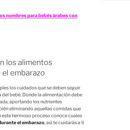
tos nombres para bebés árabes con
n los alimentos
e el embarazo
ples los cuidados que se deben seguir
la del bebé. Donde la alimentación debe
da, aportando los nutrientes
bién eliminando aquellas comidas que
 en este hermoso proceso conoce cuales
durante el embarazo
, así te cuidarás a ti