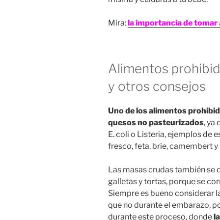
Mira:
la importancia de tomar 
Alimentos prohibi
y otros consejos
Uno de los alimentos prohibi
quesos no pasteurizados
, ya
E. coli o Listeria, ejemplos de
fresco, feta, brie, camembert y 
Las masas crudas también se d
galletas y tortas, porque se co
Siempre es bueno considerar 
que no durante el embarazo, p
durante este proceso, donde
l