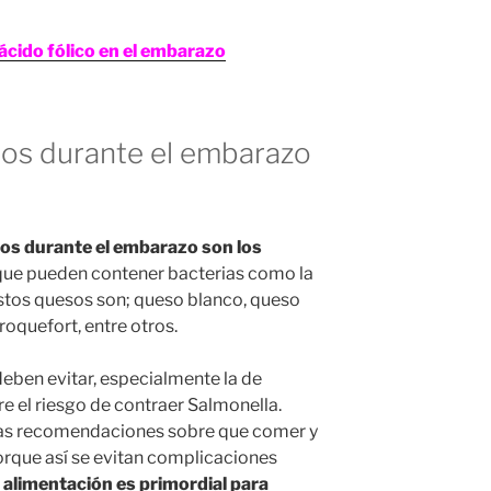
ácido fólico en el embarazo
dos durante el embarazo
dos durante el embarazo son los
 que pueden contener bacterias como la
 estos quesos son; queso blanco, queso
roquefort, entre otros.
eben evitar, especialmente la de
rre el riesgo de contraer Salmonella.
las recomendaciones sobre que comer y
orque así se evitan complicaciones
a alimentación es primordial para