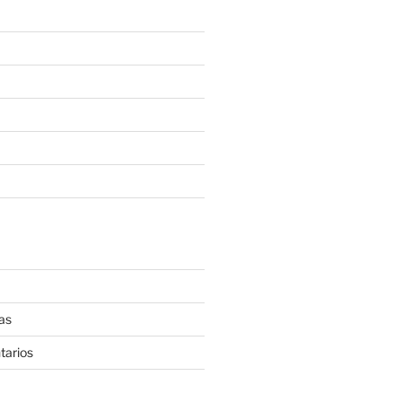
as
tarios