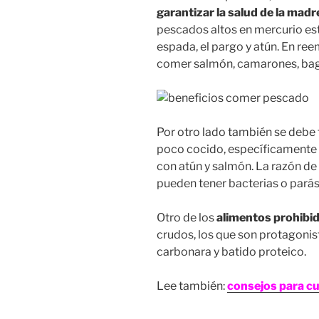
garantizar la salud de la madr
pescados altos en mercurio est
espada, el pargo y atún. En re
comer salmón, camarones, bag
Por otro lado también se debe
poco cocido, específicamente 
con atún y salmón. La razón de
pueden tener bacterias o parási
Otro de los
alimentos prohibi
crudos, los que son protagonis
carbonara y batido proteico.
Lee también:
consejos para cu