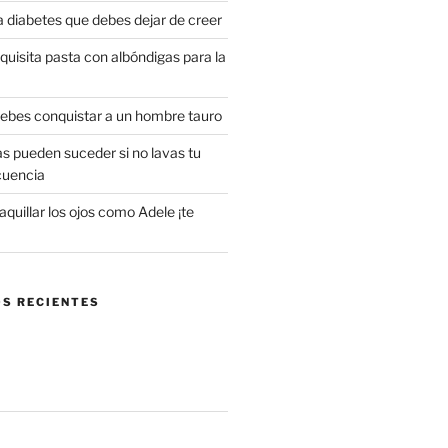
a diabetes que debes dejar de creer
uisita pasta con albóndigas para la
 debes conquistar a un hombre tauro
s pueden suceder si no lavas tu
cuencia
uillar los ojos como Adele ¡te
S RECIENTES