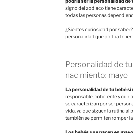
podría ser la personalidad de 
signo del zodiaco tiene caracte
todas las personas dependiend
¿Sientes curiosidad por saber? 
personalidad que podría tener 
Personalidad de tu
nacimiento: mayo
La personalidad de tu bebé si
responsable, coherente y cui
se caracterizan por ser perso
vida, ya que siguen la rutina al
también se permiten romper las 
Los bebés que nacen en mayo