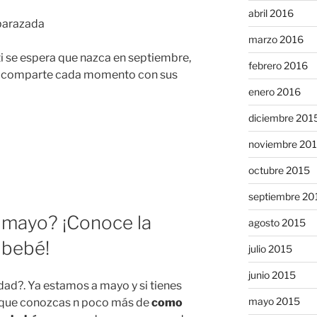
abril 2016
marzo 2016
i se espera que nazca en septiembre,
febrero 2016
e comparte cada momento con sus
enero 2016
diciembre 201
noviembre 20
octubre 2015
septiembre 20
 mayo? ¡Conoce la
agosto 2015
 bebé!
julio 2015
junio 2015
ad?. Ya estamos a mayo y si tienes
mayo 2015
 que conozcas n poco más de
como