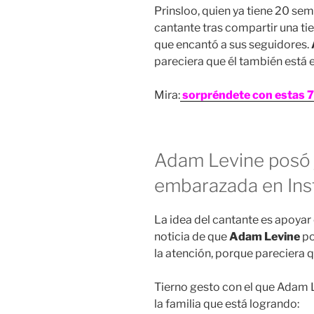
Prinsloo, quien ya tiene 20 se
cantante tras compartir una tie
que encantó a sus seguidores.
pareciera que él también está
Mira:
sorpréndete con estas 7
Adam Levine posó 
embarazada en In
La idea del cantante es apoyar
noticia de que
Adam Levine
po
la atención, porque pareciera q
Tierno gesto con el que Adam 
la familia que está logrando: