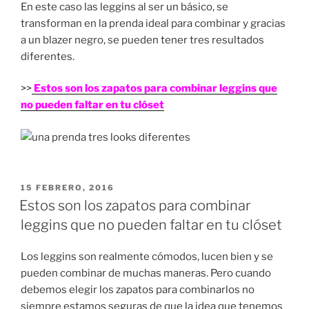
En este caso las leggins al ser un básico, se
transforman en la prenda ideal para combinar y gracias
a un blazer negro, se pueden tener tres resultados
diferentes.
>>
Estos son los zapatos para combinar leggins que
no pueden faltar en tu clóset
PUBLICADO
15 FEBRERO, 2016
EN
Estos son los zapatos para combinar
leggins que no pueden faltar en tu clóset
Los leggins son realmente cómodos, lucen bien y se
pueden combinar de muchas maneras. Pero cuando
debemos elegir los zapatos para combinarlos no
siempre estamos seguras de que la idea que tenemos