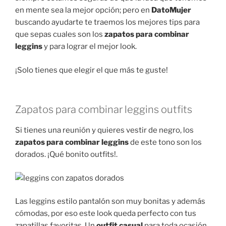
en mente sea la mejor opción; pero en
DatoMujer
buscando ayudarte te traemos los mejores tips para
que sepas cuales son los
zapatos para combinar
leggins
y para lograr el mejor look.
¡Solo tienes que elegir el que más te guste!
Zapatos para combinar leggins outfits
Si tienes una reunión y quieres vestir de negro, los
zapatos para combinar leggins
de este tono son los
dorados. ¡Qué bonito outfits!.
Las leggins estilo pantalón son muy bonitas y además
cómodas, por eso este look queda perfecto con tus
zapatillas favoritas. Un
outfit casual
para toda ocasión.