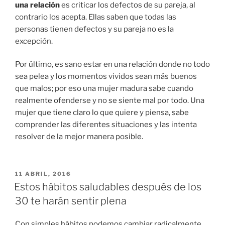
una relación
es criticar los defectos de su pareja, al
contrario los acepta. Ellas saben que todas las
personas tienen defectos y su pareja no es la
excepción.
Por último, es sano estar en una relación donde no todo
sea pelea y los momentos vividos sean más buenos
que malos; por eso una mujer madura sabe cuando
realmente ofenderse y no se siente mal por todo. Una
mujer que tiene claro lo que quiere y piensa, sabe
comprender las diferentes situaciones y las intenta
resolver de la mejor manera posible.
PUBLICADO
11 ABRIL, 2016
EN
Estos hábitos saludables después de los
30 te harán sentir plena
Con simples hábitos podemos cambiar radicalmente