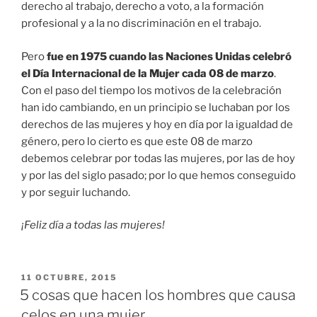
derecho al trabajo, derecho a voto, a la formación
profesional y a la no discriminación en el trabajo.
Pero
fue en 1975 cuando las Naciones Unidas celebró
el Día Internacional de la Mujer cada 08 de marzo
.
Con el paso del tiempo los motivos de la celebración
han ido cambiando, en un principio se luchaban por los
derechos de las mujeres y hoy en día por la igualdad de
género, pero lo cierto es que este 08 de marzo
debemos celebrar por todas las mujeres, por las de hoy
y por las del siglo pasado; por lo que hemos conseguido
y por seguir luchando.
¡Feliz día a todas las mujeres!
PUBLICADO
11 OCTUBRE, 2015
EN
5 cosas que hacen los hombres que causa
celos en una mujer