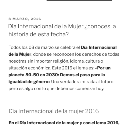
PUBLICADO
8 MARZO, 2016
EN
Día Internacional de la Mujer ¿conoces la
historia de esta fecha?
Todos los 08 de marzo se celebra el
Día Internacional
de la Mujer
, donde se reconocen los derechos de todas
nosotras sin importar religión, idioma, cultura o
situación económica. Este 2016 el lema es; «
Por un
planeta 50-50 en 2030: Demos el paso para la
igualdad de género
» Una verdadera mirada al futuro
pero es algo con lo que debemos comenzar hoy.
Día Internacional de la mujer 2016
En el Día Internacional de la mujer y con el lema 2016,