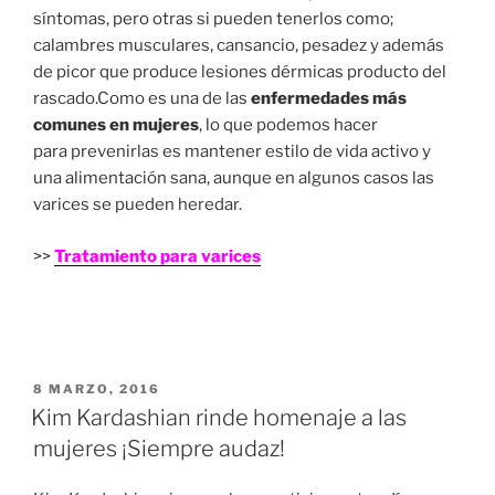
síntomas, pero otras si pueden tenerlos como;
calambres musculares, cansancio, pesadez y además
de picor que produce lesiones dérmicas producto del
rascado.Como es una de las
enfermedades más
comunes en mujeres
, lo que podemos hacer
para prevenirlas es mantener estilo de vida activo y
una alimentación sana, aunque en algunos casos las
varices se pueden heredar.
>>
Tratamiento para varices
PUBLICADO
8 MARZO, 2016
EN
Kim Kardashian rinde homenaje a las
mujeres ¡Siempre audaz!