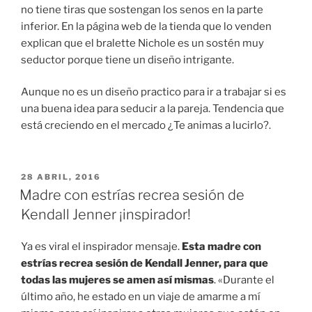
no tiene tiras que sostengan los senos en la parte
inferior. En la página web de la tienda que lo venden
explican que el bralette Nichole es un sostén muy
seductor porque tiene un diseño intrigante.
Aunque no es un diseño practico para ir a trabajar si es
una buena idea para seducir a la pareja. Tendencia que
está creciendo en el mercado ¿Te animas a lucirlo?.
PUBLICADO
28 ABRIL, 2016
EN
Madre con estrías recrea sesión de
Kendall Jenner ¡inspirador!
Ya es viral el inspirador mensaje.
Esta madre con
estrías recrea sesión de Kendall Jenner, para que
todas las mujeres se amen así mismas
. «Durante el
último año, he estado en un viaje de amarme a mí