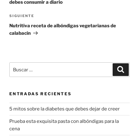
debes consumir a diario
Siguiente
SIGUIENTE
entrada
Nutritiva receta de albóndigas vegetarianas de
calabacín
Buscar
Buscar
por:
ENTRADAS RECIENTES
5 mitos sobre la diabetes que debes dejar de creer
Prueba esta exquisita pasta con albóndigas para la
cena