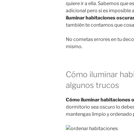
quiere ir a ella. Sabemos que e
adicional pero si es imposible 
iluminar habitaciones oscura
también te contamos que cosa
No cometas errores en tu decor
mismo.
Cómo iluminar hab
algunos trucos
Cómo iluminar habitaciones 
dormitorio sea oscuro lo debes
mantengas limpio y ordenado pa