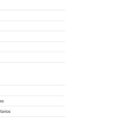
as
tarios