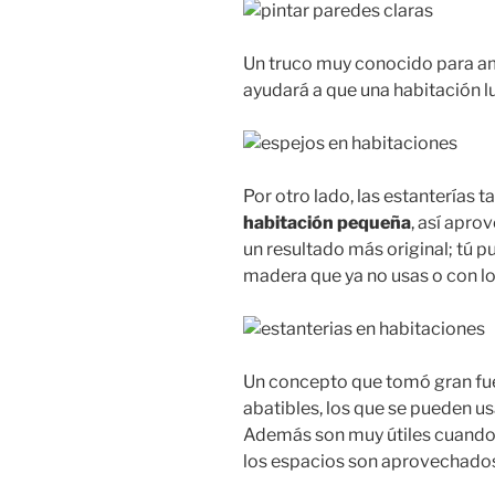
Un truco muy conocido para amp
ayudará a que una habitación 
Por otro lado, las estanterías
habitación pequeña
, así apro
un resultado más original; tú 
madera que ya no usas o con lo
Un concepto que tomó gran fue
abatibles, los que se pueden usa
Además son muy útiles cuand
los espacios son aprovechados