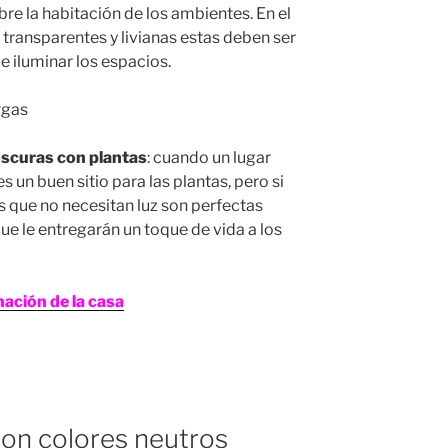
re la habitación de los ambientes. En el
s transparentes y livianas estas deben ser
e iluminar los espacios.
oscuras con plantas
: cuando un lugar
un buen sitio para las plantas, pero si
s que no necesitan luz son perfectas
ue le entregarán un toque de vida a los
nación de la casa
con colores neutros