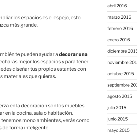
abril 2016
marzo 2016
liar los espacios es el espejo, esto
luzca más grande.
febrero 2016
enero 2016
diciembre 201
 también te pueden ayudar a
decorar una
vecharás mejor los espacios y para tener
noviembre 20
puedes diseñar tus propios estantes con
octubre 2015
s materiales que quieras.
septiembre 20
agosto 2015
rza en la decoración son los muebles
julio 2015
r en la cocina, sala o habitación.
junio 2015
o tenemos mono ambientes, verás como
 de forma inteligente.
mayo 2015