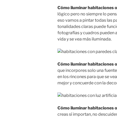
Cómo iluminar habitaciones o
lógico pero no siempre lo pens
eso vamos a pintar todas las p
tonalidades claras puede funci
fotografías y cuadros pueden a
vida y se vea más iluminada.
Cómo iluminar habitaciones os
que incorpores solo una fuente 
en los rincones para que se vea
mejor y concuerde con la deco
Cómo iluminar habitaciones o
creas sí importan, no descuides 