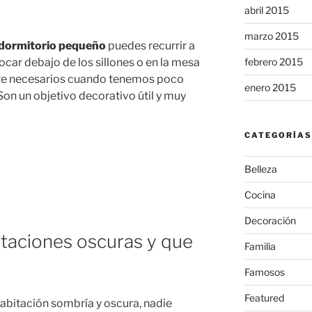
abril 2015
marzo 2015
 dormitorio pequeño
puedes recurrir a
febrero 2015
ocar debajo de los sillones o en la mesa
pre necesarios cuando tenemos poco
enero 2015
on un objetivo decorativo útil y muy
CATEGORÍAS
Belleza
Cocina
Decoración
taciones oscuras y que
Familia
Famosos
Featured
bitación sombría y oscura, nadie