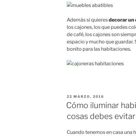
Además si quieres
decorar un
los cajones, los que puedes col
de café, los cajones son siem
espacio y mucho que guardar. S
bonito para las habitaciones.
PUBLICADO
22 MARZO, 2016
EN
Cómo iluminar habi
cosas debes evitar
Cuando tenemos en casa una ha