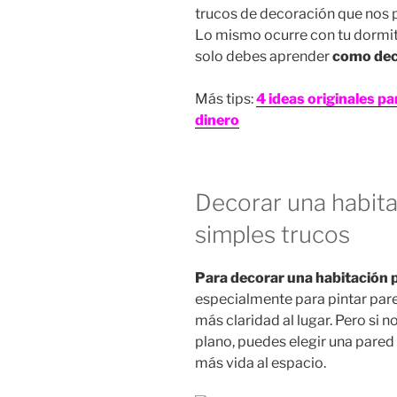
trucos de decoración que nos 
Lo mismo ocurre con tu dormito
solo debes aprender
como dec
Más tips:
4 ideas originales p
dinero
Decorar una habit
simples trucos
Para decorar una habitación 
especialmente para pintar pare
más claridad al lugar. Pero si 
plano, puedes elegir una pared 
más vida al espacio.