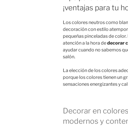
¡ventajas para tu h
Los colores neutros como blanc
decoración con estilo atempora
pequeñas pinceladas de color. 
atención a la hora de
decorar c
ayudar cuando no sabemos que c
salón.
La elección de los colores ade
porque los colores tienen un 
sensaciones energizantes y ca
Decorar en colores
modernos y cont