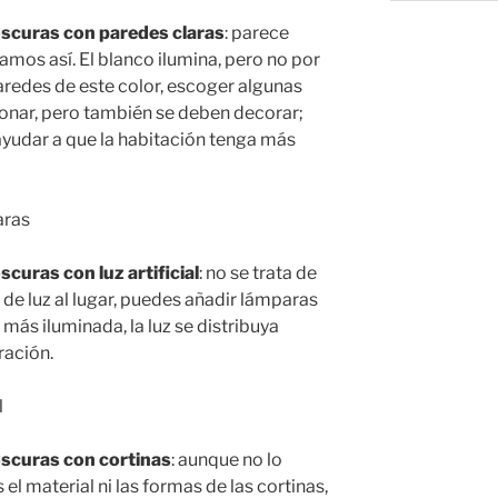
scuras con paredes claras
: parece
amos así. El blanco ilumina, pero no por
aredes de este color, escoger algunas
onar, pero también se deben decorar;
yudar a que la habitación tenga más
curas con luz artificial
: no se trata de
de luz al lugar, puedes añadir lámparas
 más iluminada, la luz se distribuya
ración.
scuras con cortinas
: aunque no lo
el material ni las formas de las cortinas,