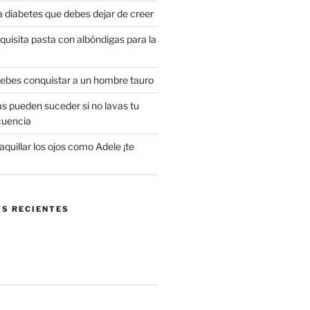
a diabetes que debes dejar de creer
uisita pasta con albóndigas para la
 debes conquistar a un hombre tauro
s pueden suceder si no lavas tu
cuencia
uillar los ojos como Adele ¡te
S RECIENTES