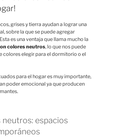
ogar!
os, grises y tierra ayudan a lograr una
l, sobre la que se puede agregar
Esta es una ventaja que llama mucho la
on colores neutros
, lo que nos puede
olores elegir para el dormitorio o el
cuados para el hogar es muy importante,
gran poder emocional ya que producen
lmantes.
 neutros: espacios
emporáneos