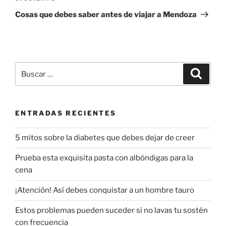
entrada
Cosas que debes saber antes de viajar a Mendoza
Buscar
Buscar
por:
ENTRADAS RECIENTES
5 mitos sobre la diabetes que debes dejar de creer
Prueba esta exquisita pasta con albóndigas para la
cena
¡Atención! Así debes conquistar a un hombre tauro
Estos problemas pueden suceder si no lavas tu sostén
con frecuencia