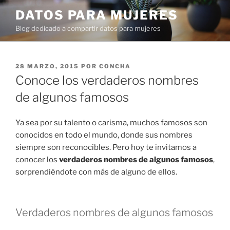
Ir
DATOS PARA MUJERES
al
Blog dedicado a compartir datos para mujeres
contenido
PUBLICADO
28 MARZO, 2015
POR
CONCHA
EN
Conoce los verdaderos nombres
de algunos famosos
Ya sea por su talento o carisma, muchos famosos son
conocidos en todo el mundo, donde sus nombres
siempre son reconocibles. Pero hoy te invitamos a
conocer los
verdaderos nombres de algunos famosos
,
sorprendiéndote con más de alguno de ellos.
Verdaderos nombres de algunos famosos