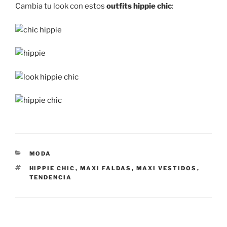
Cambia tu look con estos
outfits hippie chic
:
CATEGORÍAS
MODA
ETIQUETAS
HIPPIE CHIC
,
MAXI FALDAS
,
MAXI VESTIDOS
,
TENDENCIA
Navegación