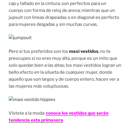
cap y tallado en la cintura, son perfectos para un
cuerpo con forma de reloj de arena; mientras que un
jupsuit con lineas drapeadas o en diagonal es perfecto
para mujeres delgadas y sin muchas curvas.
Pero si tus preferidos son los
maxi vestidos
, no te
preocupes si no eres muy alta, porque es un mito que
solo quedan bien a las altas; los maxi vestidos logran un
bello efecto en la silueta de cualquier mujer, donde
aquello que son largos y de cuerpo entero, hacen ver a
las mujeres más voluptuosas.
Vístete a la moda:
conoce los vestidos que serán
tendencia esta primavera