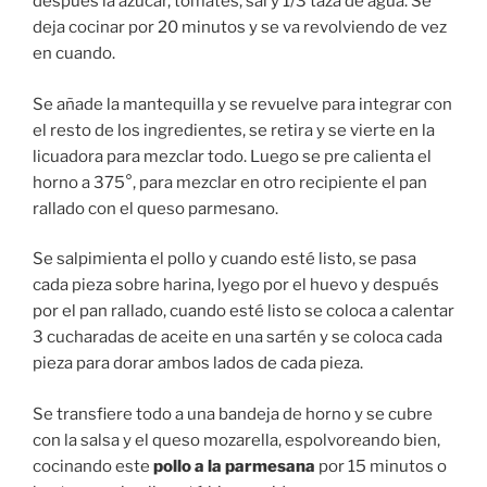
después la azúcar, tomates, sal y 1/3 taza de agua. Se
deja cocinar por 20 minutos y se va revolviendo de vez
en cuando.
Se añade la mantequilla y se revuelve para integrar con
el resto de los ingredientes, se retira y se vierte en la
licuadora para mezclar todo. Luego se pre calienta el
horno a 375°, para mezclar en otro recipiente el pan
rallado con el queso parmesano.
Se salpimienta el pollo y cuando esté listo, se pasa
cada pieza sobre harina, lyego por el huevo y después
por el pan rallado, cuando esté listo se coloca a calentar
3 cucharadas de aceite en una sartén y se coloca cada
pieza para dorar ambos lados de cada pieza.
Se transfiere todo a una bandeja de horno y se cubre
con la salsa y el queso mozarella, espolvoreando bien,
cocinando este
pollo a la parmesana
por 15 minutos o