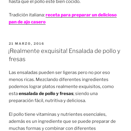
hasta que el pollo esté bien cocido.
Tradición italiana:
receta para preparar un delicioso
pan de ajo casero
PUBLICADO
21 MARZO, 2016
EN
¡Realmente exquisita! Ensalada de pollo y
fresas
Las ensaladas pueden ser ligeras pero no por eso
menos ricas. Mezclando diferentes ingredientes
podemos lograr platos realmente exquisitos, como
esta
ensalada de pollo y fresas
; siendo una
preparación fácil, nutritiva y deliciosa.
El pollo tiene vitaminas y nutrientes esenciales,
además es un ingrediente que se puede preparar de
muchas formas y combinar con diferentes