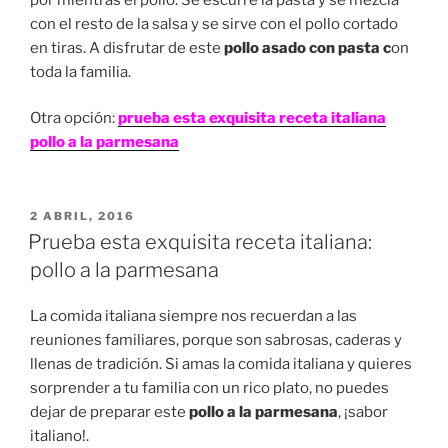
con el resto de la salsa y se sirve con el pollo cortado
en tiras. A disfrutar de este
pollo asado con pasta c
on
toda la familia.
Otra opción:
prueba esta exquisita receta italiana
pollo a la parmesana
PUBLICADO
2 ABRIL, 2016
EN
Prueba esta exquisita receta italiana:
pollo a la parmesana
La comida italiana siempre nos recuerdan a las
reuniones familiares, porque son sabrosas, caderas y
llenas de tradición. Si amas la comida italiana y quieres
sorprender a tu familia con un rico plato, no puedes
dejar de preparar este
pollo a la parmesana
, ¡sabor
italiano!.