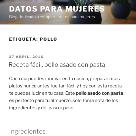
Ir
DATOS PARA MUJERES
al
Blog dedicado a compartir datos para mujeres
contenido
ETIQUETA:
POLLO
PUBLICADO
27 ABRIL, 2016
EN
Receta fácil: pollo asado con pasta
Cada día puedes innovar en tu cocina, preparar ricos
platos nunca antes fue tan fácil y hoy con esta receta
te puedes lucir en tu casa. Este
pollo asado con pasta
es perfecto para tu almuerzo, solo toma nota de los
ingredientes y del paso a paso.
Ingredientes: