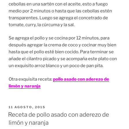
cebollas en una sartén con el aceite, esto a fuego
medio por 2 minutos o hasta que las cebollas estén
transparentes. Luego se agrega el concetrado de
tomate, curry, la cúrcuma y la sal.
Se agrega el pollo y se cocina por 12 minutos, para
después agregar la crema de coco y cocinar muy bien
hasta que el pollo esté bien cocido. Para terminar se
añade el cilantro picado y se acompaña este plato con
un exquisito arroz blanco y un poco de pan pita.
Otra exquisita receta:
pollo asado con aderezo de
limón y naranja
PUBLICADO
11 AGOSTO, 2015
EN
Receta de pollo asado con aderezo de
limón y naranja