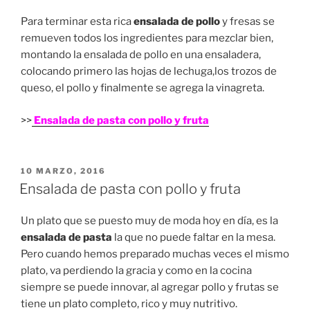
Para terminar esta rica
ensalada de pollo
y fresas se
remueven todos los ingredientes para mezclar bien,
montando la ensalada de pollo en una ensaladera,
colocando primero las hojas de lechuga,los trozos de
queso, el pollo y finalmente se agrega la vinagreta.
>>
Ensalada de pasta con pollo y fruta
PUBLICADO
10 MARZO, 2016
EN
Ensalada de pasta con pollo y fruta
Un plato que se puesto muy de moda hoy en día, es la
ensalada de pasta
la que no puede faltar en la mesa.
Pero cuando hemos preparado muchas veces el mismo
plato, va perdiendo la gracia y como en la cocina
siempre se puede innovar, al agregar pollo y frutas se
tiene un plato completo, rico y muy nutritivo.