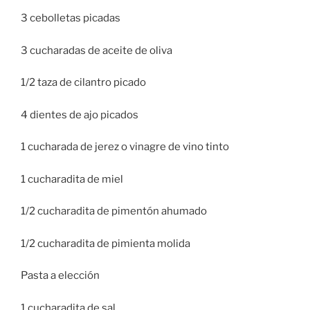
3 cebolletas picadas
3 cucharadas de aceite de oliva
1/2 taza de cilantro picado
4 dientes de ajo picados
1 cucharada de jerez o vinagre de vino tinto
1 cucharadita de miel
1/2 cucharadita de pimentón ahumado
1/2 cucharadita de pimienta molida
Pasta a elección
1 cucharadita de sal