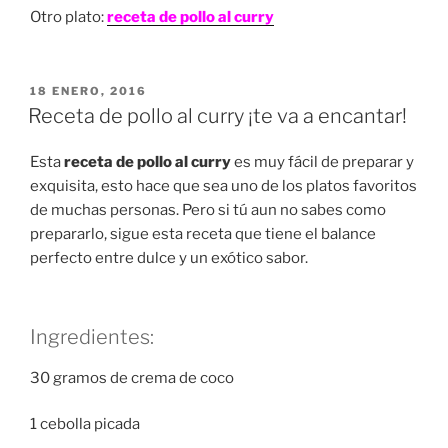
Otro plato:
receta de pollo al curry
PUBLICADO
18 ENERO, 2016
EN
Receta de pollo al curry ¡te va a encantar!
Esta
receta de pollo al curry
es muy fácil de preparar y
exquisita, esto hace que sea uno de los platos favoritos
de muchas personas. Pero si tú aun no sabes como
prepararlo, sigue esta receta que tiene el balance
perfecto entre dulce y un exótico sabor.
Ingredientes:
30 gramos de crema de coco
1 cebolla picada