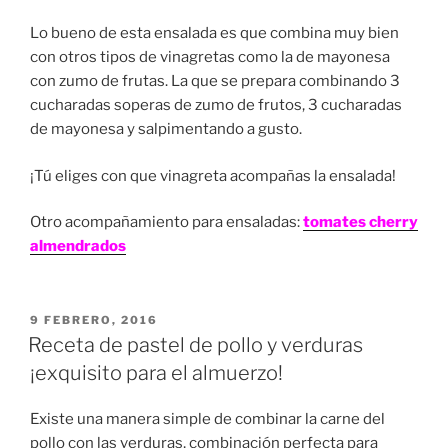
Lo bueno de esta ensalada es que combina muy bien
con otros tipos de vinagretas como la de mayonesa
con zumo de frutas. La que se prepara combinando 3
cucharadas soperas de zumo de frutos, 3 cucharadas
de mayonesa y salpimentando a gusto.
¡Tú eliges con que vinagreta acompañas la ensalada!
Otro acompañamiento para ensaladas:
tomates cherry
almendrados
PUBLICADO
9 FEBRERO, 2016
EN
Receta de pastel de pollo y verduras
¡exquisito para el almuerzo!
Existe una manera simple de combinar la carne del
pollo con las verduras, combinación perfecta para