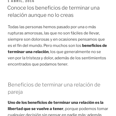
PUBLICADO
1 ABRIL, 2016
EN
Conoce los beneficios de terminar una
relación aunque no lo creas
Todas las personas hemos pasado por una o más
rupturas amorosas, las que no son fáciles de llevar,
siempre son dolorosas y en ocasiones pensamos que
es el fin del mundo. Pero muchos son los
beneficios de
terminar una relación
, los que generalmente no se
ven por la tristeza y dolor, además de los sentimientos
encontrados que podamos tener.
Beneficios de terminar una relación de
pareja
Uno de los beneficios de terminar una relación es la
libertad que se vuelve a tener
, porque podemos tomar
cualquier decisión sin pensar en nadie más; además