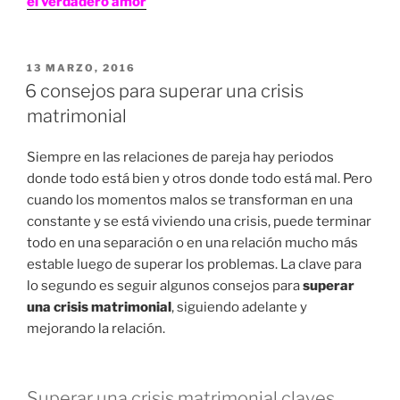
el verdadero amor
PUBLICADO
13 MARZO, 2016
EN
6 consejos para superar una crisis
matrimonial
Siempre en las relaciones de pareja hay periodos
donde todo está bien y otros donde todo está mal. Pero
cuando los momentos malos se transforman en una
constante y se está viviendo una crisis, puede terminar
todo en una separación o en una relación mucho más
estable luego de superar los problemas. La clave para
lo segundo es seguir algunos consejos para
superar
una crisis matrimonial
, siguiendo adelante y
mejorando la relación.
Superar una crisis matrimonial claves