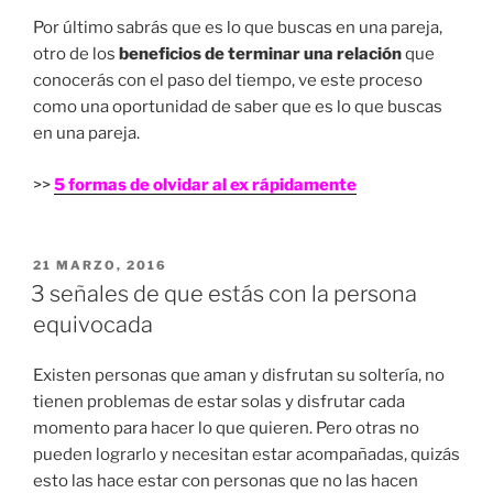
Por último sabrás que es lo que buscas en una pareja,
otro de los
beneficios de terminar una relación
que
conocerás con el paso del tiempo, ve este proceso
como una oportunidad de saber que es lo que buscas
en una pareja.
>>
5 formas de olvidar al ex rápidamente
PUBLICADO
21 MARZO, 2016
EN
3 señales de que estás con la persona
equivocada
Existen personas que aman y disfrutan su soltería, no
tienen problemas de estar solas y disfrutar cada
momento para hacer lo que quieren. Pero otras no
pueden lograrlo y necesitan estar acompañadas, quizás
esto las hace estar con personas que no las hacen