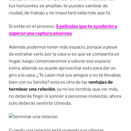
tus horizontes se amplían, te puedes cambiar de
ciudad, de trabajo y no importará nada más que tú.
Si estás en el proceso:
3 películas que te ayudarán a
superar una ruptura amorosa
Además podemos tener más espacio, porque a pesar
de extrañar verlo por la casa si es que se compartía un
hogar, luego comenzaremos a valorar ese espacio
extra, además se puede aprovechar esto para dar un
giro a la casa. ¿Te caían mal sus amigos o no te llevabas
bien con su familia? esta es otra de las
ventajas de
terminar una relación
, ya no los tendrás que ver más,
no deberás fingir ni sonreír a personas molestas, ahora
solo deberás sentirte cómoda.
Cuando una relación está viviendo sus últimas