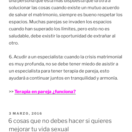
una persona que está más dispuesta que la otra a
solucionar las cosas cuando existe un mutuo acuerdo
de salvar el matrimonio, siempre es bueno respetar los
espacios. Muchas parejas se invaden los espacios
cuando han superado los límites, pero esto no es
saludable, debe existir la oportunidad de extrañar al
otro.
6. Acudir a un especialista: cuando la crisis matrimonial
es muy profunda, no se debe tener miedo de asistir a
un especialista para tener terapia de pareja, esto
ayudará a continuar juntos en tranquilidad y armonía.
>>
Terapia en pareja ¿funciona?
PUBLICADO
3 MARZO, 2016
EN
6 cosas que no debes hacer si quieres
mejorar tu vida sexual