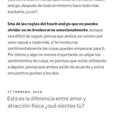
and go, después de todo el misterio hace todo más
excitante ¿o no?.
Una de las reglas del touch and go que no puedes
olvidar es no involucrarse emocionalmente
, aunque
sea difícil de seguir, piensa que ambos se reúnen por
sexo casual y nada más, si te involucras
sentimentalmente las cosas pueden empeorar para ti.
Por último y algo no menos importante, es alejar los
sentimientos de culpa, no pienses que estás utilizando
a alguien, piensa que ambos están de acuerdo y estos
encuentros gustan a los dos.
PUBLICADO
17 FEBRERO, 2016
EN
Esta es la diferencia entre amor y
atracción física ¿qué sientes tú?