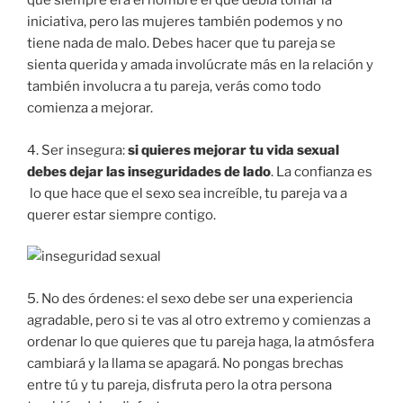
que siempre era el hombre el que debía tomar la
iniciativa, pero las mujeres también podemos y no
tiene nada de malo. Debes hacer que tu pareja se
sienta querida y amada involúcrate más en la relación y
también involucra a tu pareja, verás como todo
comienza a mejorar.
4. Ser insegura:
si quieres mejorar tu vida sexual
debes dejar las inseguridades de lado
. La confianza es
lo que hace que el sexo sea increíble, tu pareja va a
querer estar siempre contigo.
5. No des órdenes: el sexo debe ser una experiencia
agradable, pero si te vas al otro extremo y comienzas a
ordenar lo que quieres que tu pareja haga, la atmósfera
cambiará y la llama se apagará. No pongas brechas
entre tú y tu pareja, disfruta pero la otra persona