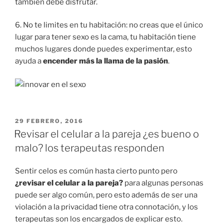
también debe disfrutar.
6. No te limites en tu habitación: no creas que el único
lugar para tener sexo es la cama, tu habitación tiene
muchos lugares donde puedes experimentar, esto
ayuda a
encender más la llama de la pasión
.
PUBLICADO
29 FEBRERO, 2016
EN
Revisar el celular a la pareja ¿es bueno o
malo? los terapeutas responden
Sentir celos es común hasta cierto punto pero
¿revisar el celular a la pareja?
para algunas personas
puede ser algo común, pero esto además de ser una
violación a la privacidad tiene otra connotación, y los
terapeutas son los encargados de explicar esto.