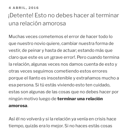
PUBLICADO
4 ABRIL, 2016
EN
¡Detente! Esto no debes hacer al terminar
una relación amorosa
Muchas veces cometemos el error de hacer todo lo
que nuestro novio quiere, cambiar nuestra forma de
vestir, de peinar y hasta de actuar; estando más que
claro que este es un ¡grave error!. Pero cuando termina
la relación, algunas veces nos damos cuenta de esto y
otras veces seguimos cometiendo estos errores
porque el llanto es insostenible y extrañamos mucho a
esa persona. Si tú estás viviendo esto ten cuidado,
estas son algunas de las cosas que no debes hacer por
ningún motivo luego de
terminar una relación
amorosa
.
Así él no volverá y si la relación ya venía en crisis hace
tiempo, quizás era lo mejor. Si no haces estás cosas