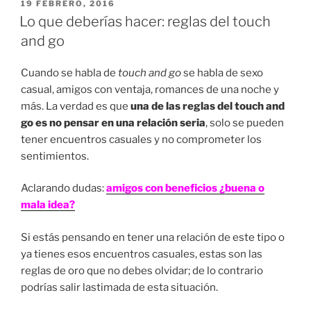
PUBLICADO
19 FEBRERO, 2016
EN
Lo que deberías hacer: reglas del touch
and go
Cuando se habla de
touch and go
se habla de sexo
casual, amigos con ventaja, romances de una noche y
más. La verdad es que
una de las reglas del touch and
go es no pensar en una relación seria
, solo se pueden
tener encuentros casuales y no comprometer los
sentimientos.
Aclarando dudas:
amigos con beneficios ¿buena o
mala idea?
Si estás pensando en tener una relación de este tipo o
ya tienes esos encuentros casuales, estas son las
reglas de oro que no debes olvidar; de lo contrario
podrías salir lastimada de esta situación.