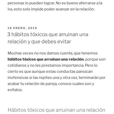
personas lo pueden lograr. No es bueno aferrarse a la
ira, esto solo impide poder avanzar en la relación.
PUBLICADO
18 ENERO, 2016
EN
3 hábitos tóxicos que arruinan una
relación y que debes evitar
Muchas veces no nos damos cuenta, que tenemos
hábitos tóxicos que arruinan una relación
, porque son
cotidianos y no les prestamos importancia. Pero lo
cierto es que aunque estas conductas parezcan
inofensivas si las repites una y otra vez, terminarán por
acabar tu relación de pareja, conoce cuales son y
evítalos.
Hábitos tóxicos que arruinan una relación