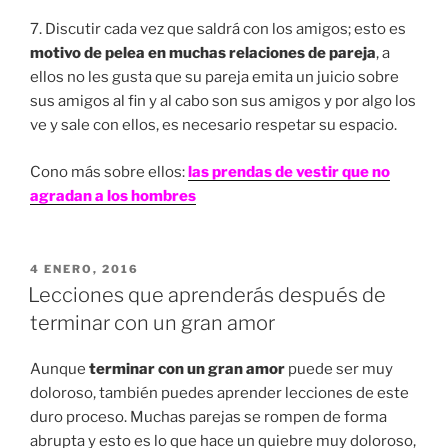
7. Discutir cada vez que saldrá con los amigos; esto es
motivo de pelea en muchas relaciones de pareja
, a
ellos no les gusta que su pareja emita un juicio sobre
sus amigos al fin y al cabo son sus amigos y por algo los
ve y sale con ellos, es necesario respetar su espacio.
Cono más sobre ellos:
las prendas de vestir que no
agradan a los hombres
PUBLICADO
4 ENERO, 2016
EN
Lecciones que aprenderás después de
terminar con un gran amor
Aunque
terminar con un gran amor
puede ser muy
doloroso, también puedes aprender lecciones de este
duro proceso. Muchas parejas se rompen de forma
abrupta y esto es lo que hace un quiebre muy doloroso,