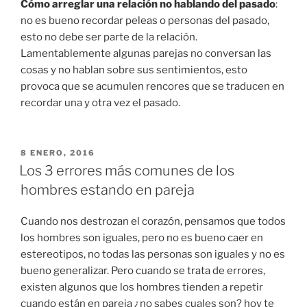
Cómo arreglar una relación no hablando del pasado
:
no es bueno recordar peleas o personas del pasado,
esto no debe ser parte de la relación.
Lamentablemente algunas parejas no conversan las
cosas y no hablan sobre sus sentimientos, esto
provoca que se acumulen rencores que se traducen en
recordar una y otra vez el pasado.
PUBLICADO
8 ENERO, 2016
EN
Los 3 errores más comunes de los
hombres estando en pareja
Cuando nos destrozan el corazón, pensamos que todos
los hombres son iguales, pero no es bueno caer en
estereotipos, no todas las personas son iguales y no es
bueno generalizar. Pero cuando se trata de errores,
existen algunos que los hombres tienden a repetir
cuando están en pareja ¿no sabes cuales son? hoy te