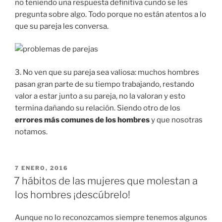
no teniendo una respuesta definitiva cundo se les
pregunta sobre algo. Todo porque no están atentos a lo
que su pareja les conversa.
3. No ven que su pareja sea valiosa: muchos hombres
pasan gran parte de su tiempo trabajando, restando
valor a estar junto a su pareja, no la valoran y esto
termina dañando su relación. Siendo otro de los
errores más comunes de los hombres
y que nosotras
notamos.
PUBLICADO
7 ENERO, 2016
EN
7 hábitos de las mujeres que molestan a
los hombres ¡descúbrelo!
Aunque no lo reconozcamos siempre tenemos algunos