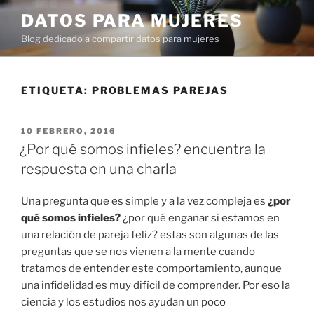
Ir
DATOS PARA MUJERES
al
Blog dedicado a compartir datos para mujeres
contenido
ETIQUETA:
PROBLEMAS PAREJAS
PUBLICADO
10 FEBRERO, 2016
EN
¿Por qué somos infieles? encuentra la
respuesta en una charla
Una pregunta que es simple y a la vez compleja es
¿por
qué somos infieles?
¿por qué engañar si estamos en
una relación de pareja feliz? estas son algunas de las
preguntas que se nos vienen a la mente cuando
tratamos de entender este comportamiento, aunque
una infidelidad es muy difícil de comprender. Por eso la
ciencia y los estudios nos ayudan un poco