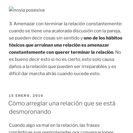
3. Amenazar con terminar la relación constantemente:
cuando se tiene una acalorada discusión con la pareja,
se pueden decir cosas sin sentido y
uno de los hábitos
tóxicos que arruinan una relación es amenazar
constantemente con querer terminar la relación
. No
es bueno decir esto si no es cierto, esto solo causa
daños a la relación que pueden ser irreparables y es
difícil dar marcha atrás cuando sucede esto.
PUBLICADO
15 ENERO, 2016
EN
Cómo arreglar una relación que se está
desmoronando
Cuando algo va mal en la relación, las frases
románticas son reemplazadas por conversaciones