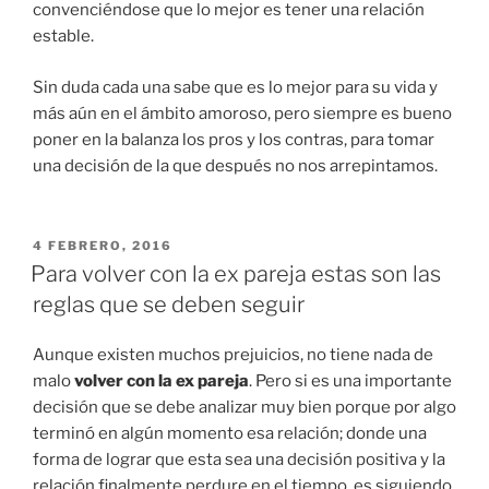
convenciéndose que lo mejor es tener una relación
estable.
Sin duda cada una sabe que es lo mejor para su vida y
más aún en el ámbito amoroso, pero siempre es bueno
poner en la balanza los pros y los contras, para tomar
una decisión de la que después no nos arrepintamos.
PUBLICADO
4 FEBRERO, 2016
EN
Para volver con la ex pareja estas son las
reglas que se deben seguir
Aunque existen muchos prejuicios, no tiene nada de
malo
volver con la ex pareja
. Pero si es una importante
decisión que se debe analizar muy bien porque por algo
terminó en algún momento esa relación; donde una
forma de lograr que esta sea una decisión positiva y la
relación finalmente perdure en el tiempo, es siguiendo