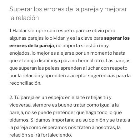
Superar los errores de la pareja y mejorar
la relación
1.Hablar siempre con respeto: parece obvio pero
algunas parejas lo olvidan y es la clave para
superar los
errores de la pareja
, no importa si están muy
enojados, lo mejor es alejarse por un momento hasta
que el enojo disminuya para no herir al otro. Las parejas
que superan las peleas aprenden a luchar con respeto
por la relación y aprenden a aceptar sugerencias para la
reconciliación.
2. Tú pareja es un espejo: en ella te reflejas tú y
viceversa, siempre es bueno tratar como igual a la
pareja, no se puede pretender que haga todo lo que
pidamos. Si damos importancia a su opinión y se trata a
la pareja como esperamos nos traten a nosotras, la
relación se irá fortaleciendo.