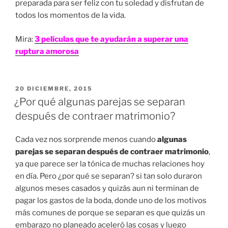
preparada para ser feliz con tu soledad y disfrutan de
todos los momentos de la vida.
Mira:
3 películas que te ayudarán a superar una
ruptura amorosa
PUBLICADO
20 DICIEMBRE, 2015
EN
¿Por qué algunas parejas se separan
después de contraer matrimonio?
Cada vez nos sorprende menos cuando
algunas
parejas se separan después de contraer matrimonio
,
ya que parece ser la tónica de muchas relaciones hoy
en día. Pero ¿por qué se separan? si tan solo duraron
algunos meses casados y quizás aun ni terminan de
pagar los gastos de la boda, donde uno de los motivos
más comunes de porque se separan es que quizás un
embarazo no planeado aceleró las cosas y luego