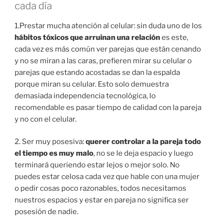
cada día
1.Prestar mucha atención al celular: sin duda uno de los
hábitos tóxicos que arruinan una relación
es este,
cada vez es más común ver parejas que están cenando
y no se miran a las caras, prefieren mirar su celular o
parejas que estando acostadas se dan la espalda
porque miran su celular. Esto solo demuestra
demasiada independencia tecnológica, lo
recomendable es pasar tiempo de calidad con la pareja
y no con el celular.
2. Ser muy posesiva:
querer controlar a la pareja todo
el tiempo es muy malo
, no se le deja espacio y luego
terminará queriendo estar lejos o mejor solo. No
puedes estar celosa cada vez que hable con una mujer
o pedir cosas poco razonables, todos necesitamos
nuestros espacios y estar en pareja no significa ser
posesión de nadie.