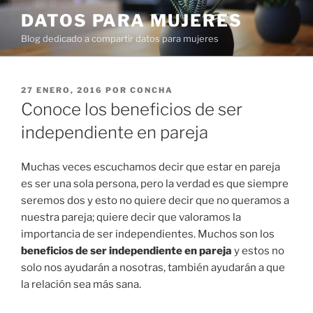
Ir
DATOS PARA MUJERES
al
Blog dedicado a compartir datos para mujeres
contenido
PUBLICADO
27 ENERO, 2016
POR
CONCHA
EN
Conoce los beneficios de ser
independiente en pareja
Muchas veces escuchamos decir que estar en pareja
es ser una sola persona, pero la verdad es que siempre
seremos dos y esto no quiere decir que no queramos a
nuestra pareja; quiere decir que valoramos la
importancia de ser independientes. Muchos son los
beneficios de ser independiente en pareja
y estos no
solo nos ayudarán a nosotras, también ayudarán a que
la relación sea más sana.