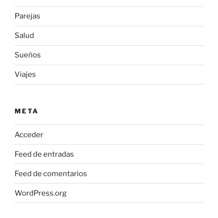
Parejas
Salud
Sueños
Viajes
META
Acceder
Feed de entradas
Feed de comentarios
WordPress.org