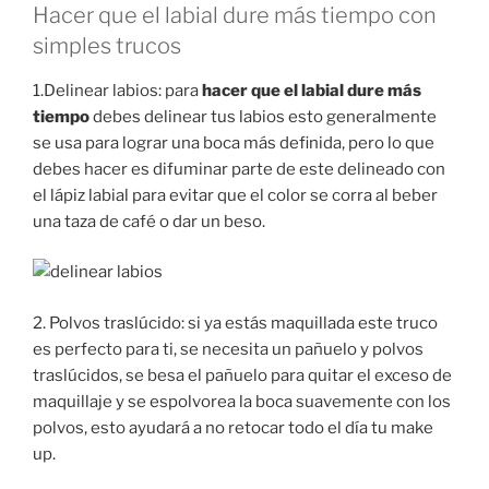
Hacer que el labial dure más tiempo con
simples trucos
1.Delinear labios: para
hacer que el labial dure más
tiempo
debes delinear tus labios esto generalmente
se usa para lograr una boca más definida, pero lo que
debes hacer es difuminar parte de este delineado con
el lápiz labial para evitar que el color se corra al beber
una taza de café o dar un beso.
2. Polvos traslúcido: si ya estás maquillada este truco
es perfecto para ti, se necesita un pañuelo y polvos
traslúcidos, se besa el pañuelo para quitar el exceso de
maquillaje y se espolvorea la boca suavemente con los
polvos, esto ayudará a no retocar todo el día tu make
up.