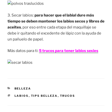
3. Secar labios:
para hacer que el labial dure más
tiempo se deben mantener los labios secos y libres de
aceites
, por eso entre cada etapa del maquillaje se
debe ir quitando el excedente de lápiz con la ayuda de
un pañuelo de papel.
Más datos para ti:
5 trucos para tener labios sexies
CATEGORÍAS
BELLEZA
ETIQUETAS
LABIOS
,
TIPS BELLEZA
,
TRUCOS