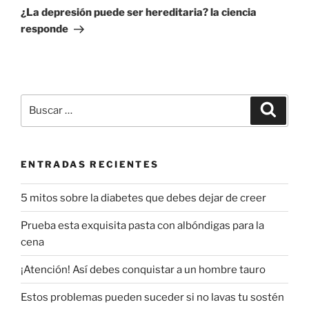
entrada
¿La depresión puede ser hereditaria? la ciencia
responde
Buscar
Buscar
por:
ENTRADAS RECIENTES
5 mitos sobre la diabetes que debes dejar de creer
Prueba esta exquisita pasta con albóndigas para la
cena
¡Atención! Así debes conquistar a un hombre tauro
Estos problemas pueden suceder si no lavas tu sostén