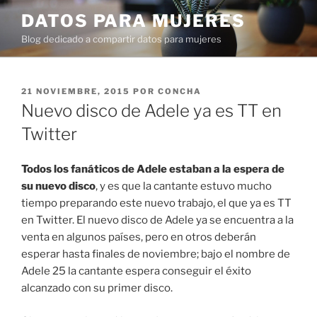
Ir
DATOS PARA MUJERES
al
Blog dedicado a compartir datos para mujeres
contenido
PUBLICADO
21 NOVIEMBRE, 2015
POR
CONCHA
EN
Nuevo disco de Adele ya es TT en
Twitter
Todos los fanáticos de Adele estaban a la espera de
su nuevo disco
, y es que la cantante estuvo mucho
tiempo preparando este nuevo trabajo, el que ya es TT
en Twitter. El nuevo disco de Adele ya se encuentra a la
venta en algunos países, pero en otros deberán
esperar hasta finales de noviembre; bajo el nombre de
Adele 25 la cantante espera conseguir el éxito
alcanzado con su primer disco.