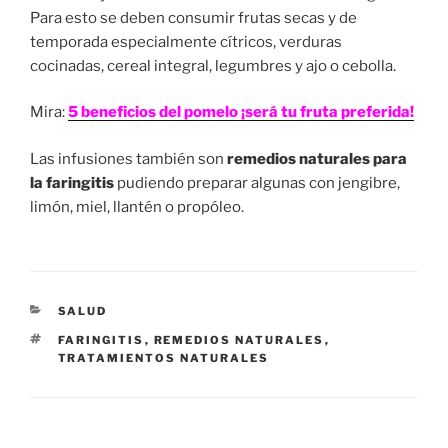
Para esto se deben consumir frutas secas y de
temporada especialmente cítricos, verduras
cocinadas, cereal integral, legumbres y ajo o cebolla.
Mira:
5 beneficios del pomelo ¡será tu fruta preferida!
Las infusiones también son
remedios naturales para
la faringitis
pudiendo preparar algunas con jengibre,
limón, miel, llantén o propóleo.
CATEGORÍAS
SALUD
ETIQUETAS
FARINGITIS
,
REMEDIOS NATURALES
,
TRATAMIENTOS NATURALES