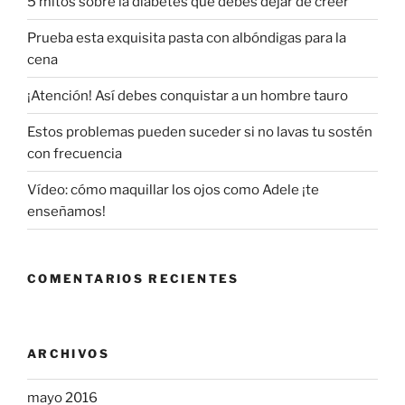
5 mitos sobre la diabetes que debes dejar de creer
Prueba esta exquisita pasta con albóndigas para la
cena
¡Atención! Así debes conquistar a un hombre tauro
Estos problemas pueden suceder si no lavas tu sostén
con frecuencia
Vídeo: cómo maquillar los ojos como Adele ¡te
enseñamos!
COMENTARIOS RECIENTES
ARCHIVOS
mayo 2016