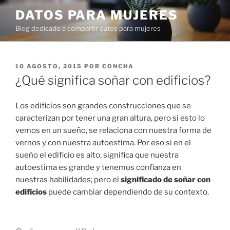
Ir
DATOS PARA MUJERES
al
Blog dedicado a compartir datos para mujeres
contenido
PUBLICADO
10 AGOSTO, 2015
POR
CONCHA
EN
¿Qué significa soñar con edificios?
Los edificios son grandes construcciones que se
caracterizan por tener una gran altura, pero si esto lo
vemos en un sueño, se relaciona con nuestra forma de
vernos y con nuestra autoestima. Por eso si en el
sueño el edificio es alto, significa que nuestra
autoestima es grande y tenemos confianza en
nuestras habilidades; pero el
significado de soñar con
edificios
puede cambiar dependiendo de su contexto.