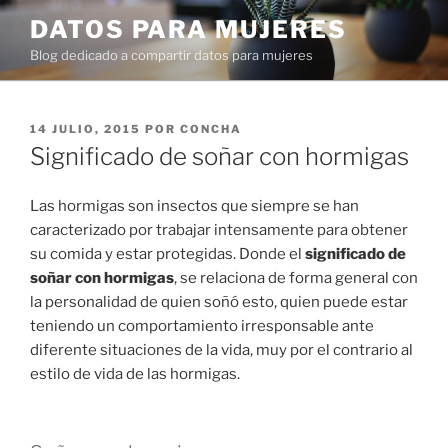
Ir
DATOS PARA MUJERES
al
Blog dedicado a compartir datos para mujeres
contenido
PUBLICADO
14 JULIO, 2015
POR
CONCHA
EN
Significado de soñar con hormigas
Las hormigas son insectos que siempre se han
caracterizado por trabajar intensamente para obtener
su comida y estar protegidas. Donde el
significado de
soñar con hormigas
, se relaciona de forma general con
la personalidad de quien soñó esto, quien puede estar
teniendo un comportamiento irresponsable ante
diferente situaciones de la vida, muy por el contrario al
estilo de vida de las hormigas.