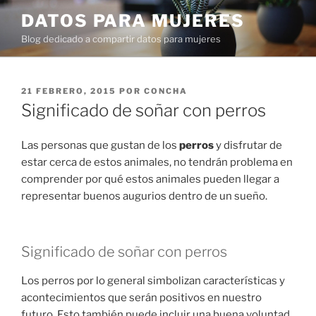
Ir
DATOS PARA MUJERES
al
Blog dedicado a compartir datos para mujeres
contenido
PUBLICADO
21 FEBRERO, 2015
POR
CONCHA
EN
Significado de soñar con perros
Las personas que gustan de los
perros
y disfrutar de
estar cerca de estos animales, no tendrán problema en
comprender por qué estos animales pueden llegar a
representar buenos augurios dentro de un sueño.
Significado de soñar con perros
Los perros por lo general simbolizan características y
acontecimientos que serán positivos en nuestro
futuro. Esto también puede incluir una buena voluntad