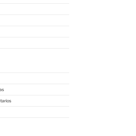
as
tarios