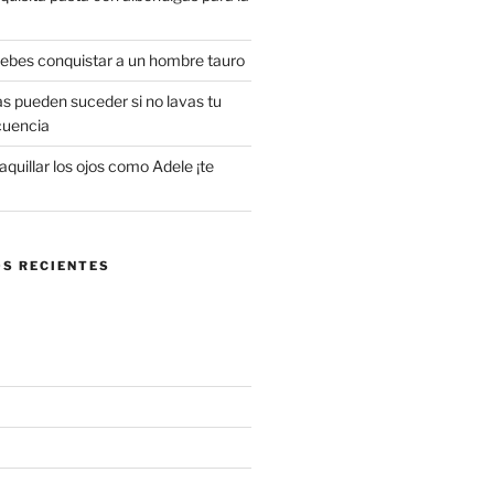
 debes conquistar a un hombre tauro
s pueden suceder si no lavas tu
cuencia
uillar los ojos como Adele ¡te
S RECIENTES