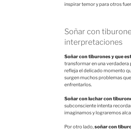
inspirar temor y para otros fuer
Soñar con tiburone
interpretaciones
Soñar con tiburones y que es
transformar en una verdadera p
refleja el delicado momento qu
surgen muchos problemas que
enfrentarlos.
Soñar con luchar con tiburon
subconsciente intenta recorda
imaginamos y lograremos alca
Por otro lado,
soñar con tibur