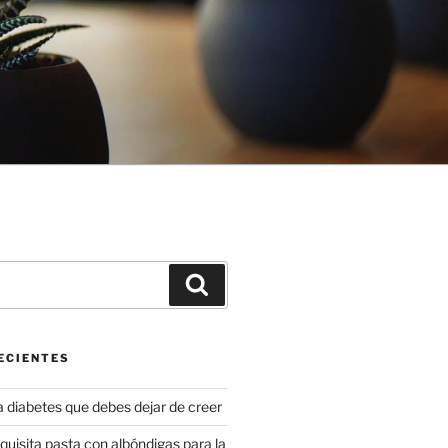
Buscar
ECIENTES
a diabetes que debes dejar de creer
uisita pasta con albóndigas para la