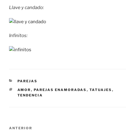
Llave y candado:
Infinitos:
CATEGORÍAS
PAREJAS
ETIQUETAS
AMOR
,
PAREJAS ENAMORADAS
,
TATUAJES
,
TENDENCIA
Navegación
Entrada
ANTERIOR
de