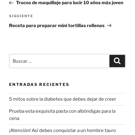
anterior:
Trucos de maquillaje para lucir 10 años más joven
entradas
Siguiente
SIGUIENTE
entrada
Receta para preparar mini tortillas rellenas
Buscar
Buscar
por:
ENTRADAS RECIENTES
5 mitos sobre la diabetes que debes dejar de creer
Prueba esta exquisita pasta con albóndigas para la
cena
¡Atención! Así debes conquistar a un hombre tauro